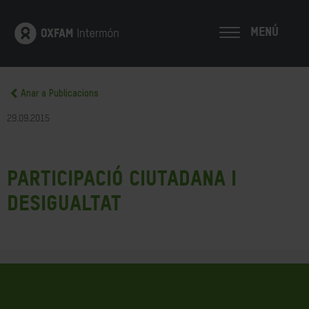
MENÚ
Anar a Publicacions
29.09.2015
Participació ciutadana i
desigualtat