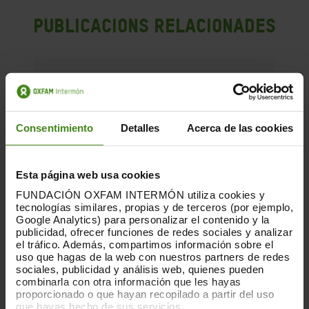
Publicacions Relacionades
Consentimiento
Detalles
Acerca de las cookies
Esta página web usa cookies
FUNDACIÓN OXFAM INTERMÓN utiliza cookies y
tecnologías similares, propias y de terceros (por ejemplo,
Google Analytics) para personalizar el contenido y la
publicidad, ofrecer funciones de redes sociales y analizar
el tráfico. Además, compartimos información sobre el
uso que hagas de la web con nuestros partners de redes
sociales, publicidad y análisis web, quienes pueden
combinarla con otra información que les hayas
proporcionado o que hayan recopilado a partir del uso
que hayas hecho de sus servicios.