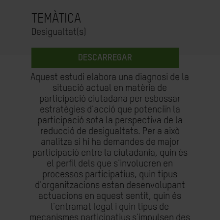
TEMÀTICA
Desigualtat(s)
DESCARREGAR
Aquest estudi elabora una diagnosi de la
situació actual en matèria de
participació ciutadana per esbossar
estratègies d'acció que potenciïn la
participació sota la perspectiva de la
reducció de desigualtats. Per a això
analitza si hi ha demandes de major
participació entre la ciutadania, quin és
el perfil dels que s'involucren en
processos participatius, quin tipus
d'organitzacions estan desenvolupant
actuacions en aquest sentit, quin és
l'entramat legal i quin tipus de
mecanismes participatius s'impulsen des