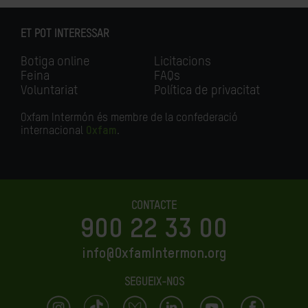
ET POT INTERESSAR
Botiga online
Licitacions
Feina
FAQs
Voluntariat
Política de privacitat
Oxfam Intermón és membre de la confederació
internacional
Oxfam
.
CONTACTE
900 22 33 00
info@OxfamIntermon.org
SEGUEIX-NOS