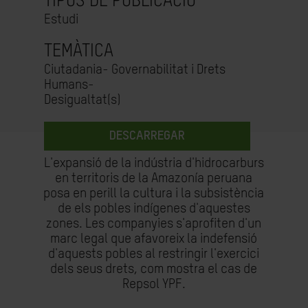
TIPUS DE PUBLICACIÓ
Estudi
TEMÀTICA
Ciutadania- Governabilitat i Drets
Humans-
Desigualtat(s)
DESCARREGAR
L'expansió de la indústria d'hidrocarburs
en territoris de la Amazonía peruana
posa en perill la cultura i la subsistència
de els pobles indígenes d'aquestes
zones. Les companyies s'aprofiten d'un
marc legal que afavoreix la indefensió
d'aquests pobles al restringir l'exercici
dels seus drets, com mostra el cas de
Repsol YPF.