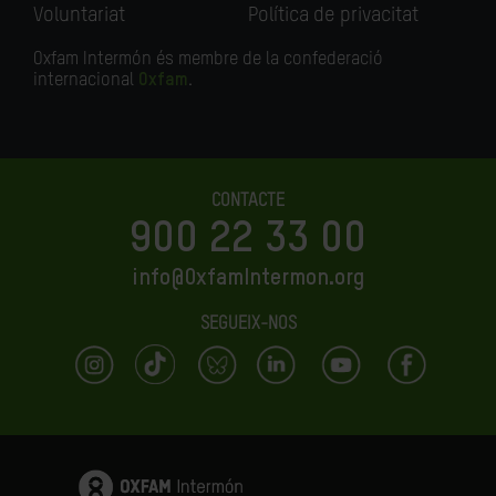
Voluntariat
Política de privacitat
Oxfam Intermón és membre de la confederació
internacional
Oxfam
.
CONTACTE
900 22 33 00
info@OxfamIntermon.org
SEGUEIX-NOS