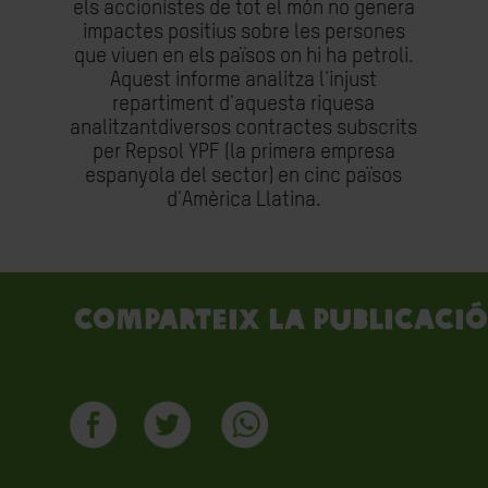
els accionistes de tot el món no genera
impactes positius sobre les persones
que viuen en els països on hi ha petroli.
Aquest informe analitza l'injust
repartiment d'aquesta riquesa
analitzantdiversos contractes subscrits
per Repsol YPF (la primera empresa
espanyola del sector) en cinc països
d'Amèrica Llatina.
Comparteix la publicació