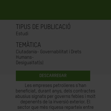
TIPUS DE PUBLICACIÓ
Estudi
TEMÀTICA
Ciutadania- Governabilitat i Drets
Humans-
Desigualtat(s)
DESCARREGAR
Les empreses petrolieres s'han
beneficiat, durant anys, dels contractes
abusius signats per governs febles i molt
depenents de la inversió exterior. El
sector que més riquesa reparteix entre