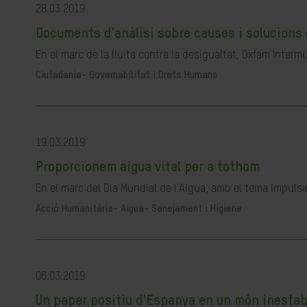
28.03.2019
Documents d'anàlisi sobre causes i solucions 
En el marc de la lluita contra la desigualtat, Oxfam Interm
Ciutadania- Governabilitat i Drets Humans
19.03.2019
Proporcionem aigua vital per a tothom
En el marc del Dia Mundial de l'Aigua, amb el tema impulsa
Acció Humanitària-
Aigua- Sanejament i Higiene
06.03.2019
Un paper positiu d'Espanya en un món inestab