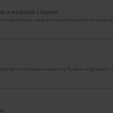
de la desigualtat a Espanya
ón ha desenvolupat una eina d'anàlisi estructural de les causes de 
t per Nacions Unides per a aquest any "No deixar ningú enrere" i, 
le