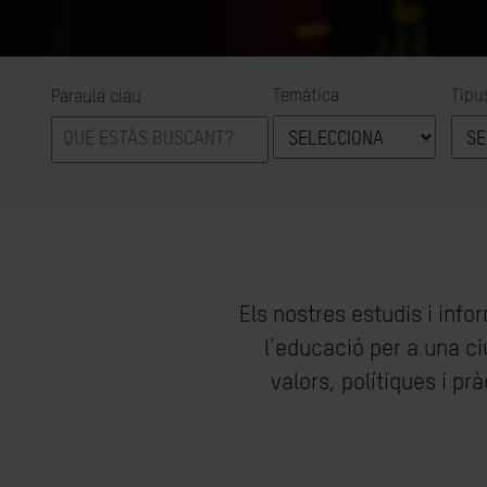
Temàtica
Tipu
Paraula clau
Els nostres estudis i inf
l'educació per a una ci
valors, polítiques i p