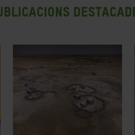
ublicacions destacad