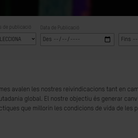
s de publicació
Data de Publicació
ormes avalen les nostres reivindicacions tant en c
utadania global. El nostre objectiu és generar canv
ràctiques que millorin les condicions de vida de les