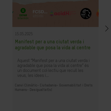
15.05.2025
Manifest per a una ciutat verda i
agradable que posa la vida al centre
Aquest “Manifest per a una ciutat verda i
agradable que posa la vida al centre” és
un document col·lectiu que recull les
veus, les idees i...
Canvi Climàtic-
Ciutadania- Governabilitat i Drets
Humans-
Desigualtat(s)