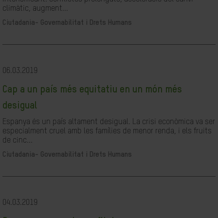
climàtic, augment...
Ciutadania- Governabilitat i Drets Humans
06.03.2019
Cap a un país més equitatiu en un món més
desigual
Espanya és un país altament desigual. La crisi econòmica va ser
especialment cruel amb les famílies de menor renda, i els fruits
de cinc...
Ciutadania- Governabilitat i Drets Humans
04.03.2019