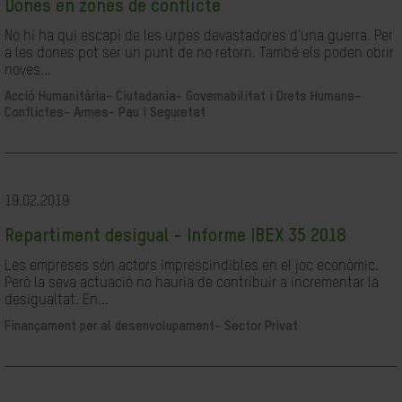
Dones en zones de conflicte
No hi ha qui escapi de les urpes devastadores d'una guerra. Per
a les dones pot ser un punt de no retorn. També els poden obrir
noves...
Acció Humanitària-
Ciutadania- Governabilitat i Drets Humans-
Conflictes- Armes- Pau i Seguretat
19.02.2019
Repartiment desigual - Informe IBEX 35 2018
Les empreses són actors imprescindibles en el joc econòmic.
Però la seva actuació no hauria de contribuir a incrementar la
desigualtat. En...
Finançament per al desenvolupament-
Sector Privat