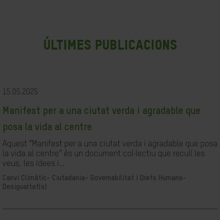
últimes publicacions
15.05.2025
Manifest per a una ciutat verda i agradable que
posa la vida al centre
Aquest “Manifest per a una ciutat verda i agradable que posa
la vida al centre” és un document col·lectiu que recull les
veus, les idees i...
Canvi Climàtic-
Ciutadania- Governabilitat i Drets Humans-
Desigualtat(s)