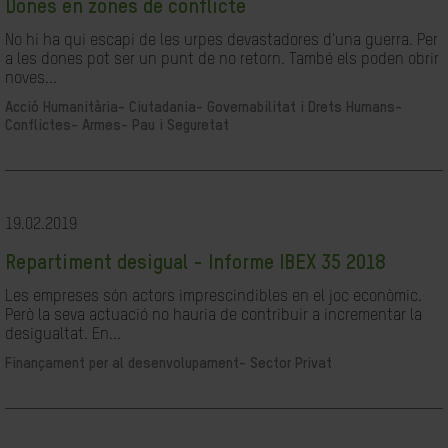
Dones en zones de conflicte
No hi ha qui escapi de les urpes devastadores d'una guerra. Per
a les dones pot ser un punt de no retorn. També els poden obrir
noves...
Acció Humanitària-
Ciutadania- Governabilitat i Drets Humans-
Conflictes- Armes- Pau i Seguretat
19.02.2019
Repartiment desigual - Informe IBEX 35 2018
Les empreses són actors imprescindibles en el joc econòmic.
Però la seva actuació no hauria de contribuir a incrementar la
desigualtat. En...
Finançament per al desenvolupament-
Sector Privat