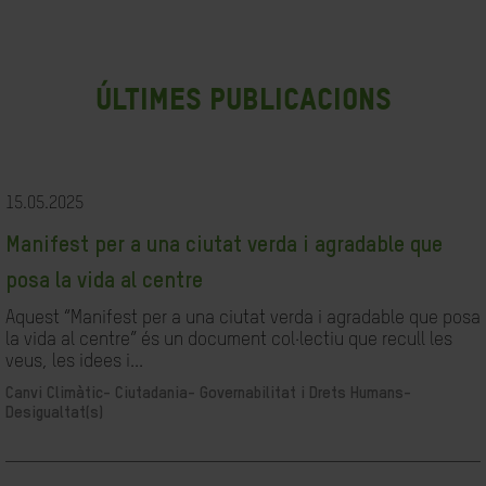
últimes publicacions
15.05.2025
Manifest per a una ciutat verda i agradable que
posa la vida al centre
Aquest “Manifest per a una ciutat verda i agradable que posa
la vida al centre” és un document col·lectiu que recull les
veus, les idees i...
Canvi Climàtic-
Ciutadania- Governabilitat i Drets Humans-
Desigualtat(s)