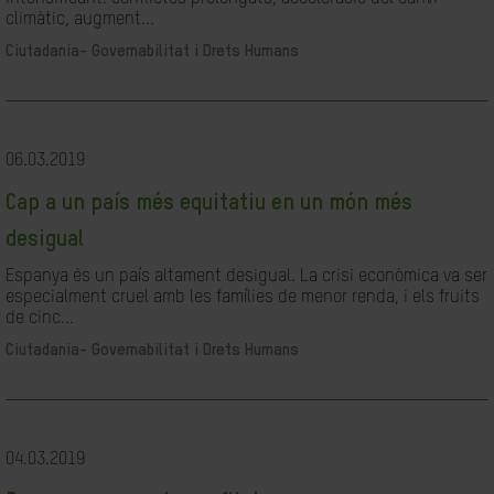
climàtic, augment...
Ciutadania- Governabilitat i Drets Humans
06.03.2019
Cap a un país més equitatiu en un món més
desigual
Espanya és un país altament desigual. La crisi econòmica va ser
especialment cruel amb les famílies de menor renda, i els fruits
de cinc...
Ciutadania- Governabilitat i Drets Humans
04.03.2019