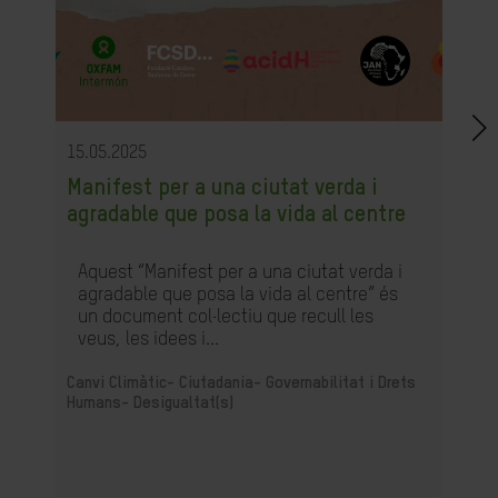
15.05.2025
Manifest per a una ciutat verda i
agradable que posa la vida al centre
Aquest “Manifest per a una ciutat verda i
agradable que posa la vida al centre” és
un document col·lectiu que recull les
veus, les idees i...
Canvi Climàtic-
Ciutadania- Governabilitat i Drets
Humans-
Desigualtat(s)