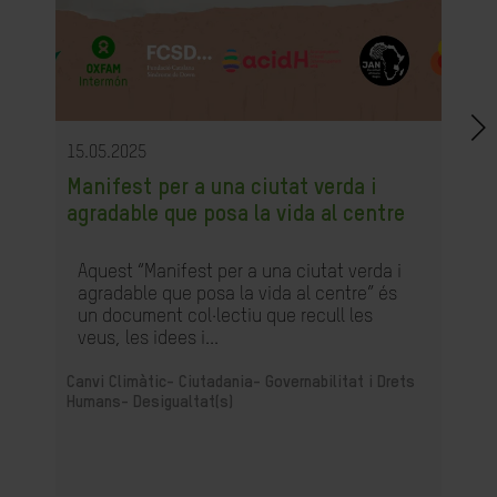
15.05.2025
Manifest per a una ciutat verda i
agradable que posa la vida al centre
Aquest “Manifest per a una ciutat verda i
agradable que posa la vida al centre” és
un document col·lectiu que recull les
veus, les idees i...
Canvi Climàtic-
Ciutadania- Governabilitat i Drets
Humans-
Desigualtat(s)