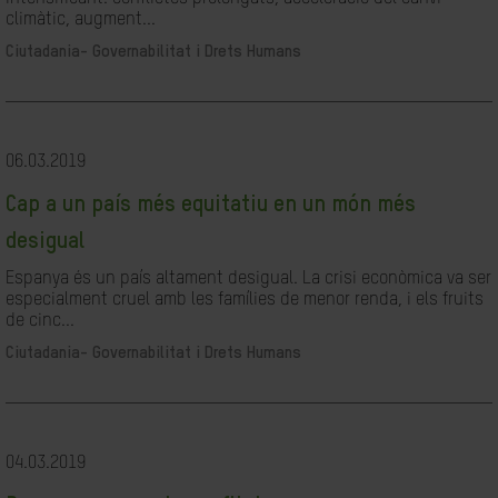
climàtic, augment...
Ciutadania- Governabilitat i Drets Humans
06.03.2019
Cap a un país més equitatiu en un món més
desigual
Espanya és un país altament desigual. La crisi econòmica va ser
especialment cruel amb les famílies de menor renda, i els fruits
de cinc...
Ciutadania- Governabilitat i Drets Humans
04.03.2019