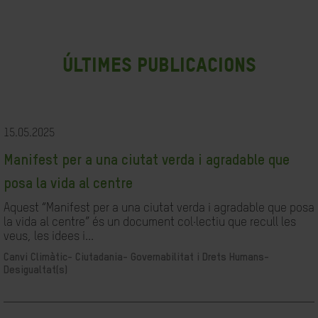
últimes publicacions
15.05.2025
Manifest per a una ciutat verda i agradable que
posa la vida al centre
Aquest “Manifest per a una ciutat verda i agradable que posa
la vida al centre” és un document col·lectiu que recull les
veus, les idees i...
Canvi Climàtic-
Ciutadania- Governabilitat i Drets Humans-
Desigualtat(s)