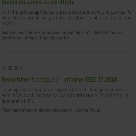
Dones en zones de conflicte
No hi ha qui escapi de les urpes devastadores d'una guerra. Per
a les dones pot ser un punt de no retorn. També els poden obrir
noves...
Acció Humanitària-
Ciutadania- Governabilitat i Drets Humans-
Conflictes- Armes- Pau i Seguretat
19.02.2019
Repartiment desigual - Informe IBEX 35 2018
Les empreses són actors imprescindibles en el joc econòmic.
Però la seva actuació no hauria de contribuir a incrementar la
desigualtat. En...
Finançament per al desenvolupament-
Sector Privat