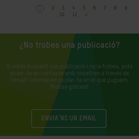
«
1
2
3
4
5
6
7
8
9
10
11
»
¿No trobes una publicació?
Si estàs buscant una publicació i no la trobes, pots
posar-te en contacte amb nosaltres a través de
l'email i intentarem ajudar-te en el que puguem.
Moltes gràcies!
ENVIA'NS UN EMAIL