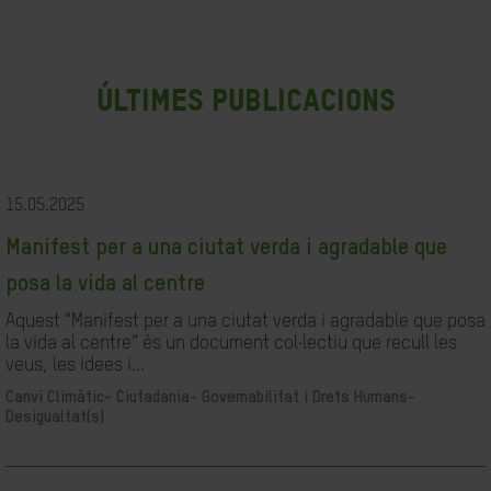
últimes publicacions
15.05.2025
Manifest per a una ciutat verda i agradable que
posa la vida al centre
Aquest “Manifest per a una ciutat verda i agradable que posa
la vida al centre” és un document col·lectiu que recull les
veus, les idees i...
Canvi Climàtic-
Ciutadania- Governabilitat i Drets Humans-
Desigualtat(s)