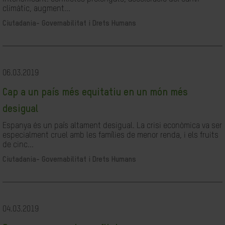
climàtic, augment...
Ciutadania- Governabilitat i Drets Humans
06.03.2019
Cap a un país més equitatiu en un món més
desigual
Espanya és un país altament desigual. La crisi econòmica va ser
especialment cruel amb les famílies de menor renda, i els fruits
de cinc...
Ciutadania- Governabilitat i Drets Humans
04.03.2019