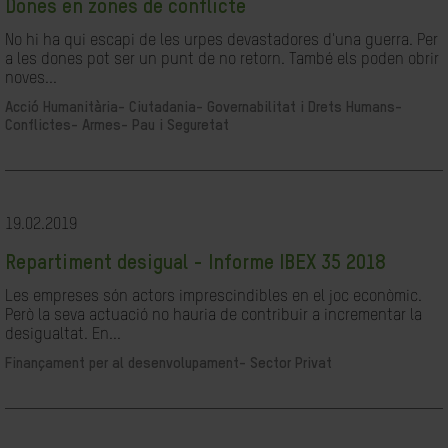
Dones en zones de conflicte
No hi ha qui escapi de les urpes devastadores d'una guerra. Per
a les dones pot ser un punt de no retorn. També els poden obrir
noves...
Acció Humanitària-
Ciutadania- Governabilitat i Drets Humans-
Conflictes- Armes- Pau i Seguretat
19.02.2019
Repartiment desigual - Informe IBEX 35 2018
Les empreses són actors imprescindibles en el joc econòmic.
Però la seva actuació no hauria de contribuir a incrementar la
desigualtat. En...
Finançament per al desenvolupament-
Sector Privat