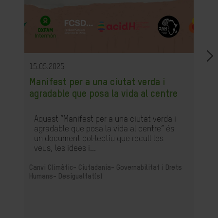
15.05.2025
Manifest per a una ciutat verda i
agradable que posa la vida al centre
Aquest “Manifest per a una ciutat verda i
agradable que posa la vida al centre” és
un document col·lectiu que recull les
veus, les idees i...
Canvi Climàtic-
Ciutadania- Governabilitat i Drets
Humans-
Desigualtat(s)