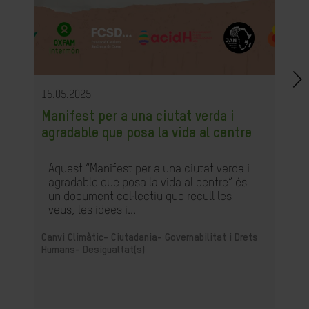
15.05.2025
Manifest per a una ciutat verda i
agradable que posa la vida al centre
Aquest “Manifest per a una ciutat verda i
agradable que posa la vida al centre” és
un document col·lectiu que recull les
veus, les idees i...
Canvi Climàtic-
Ciutadania- Governabilitat i Drets
Humans-
Desigualtat(s)