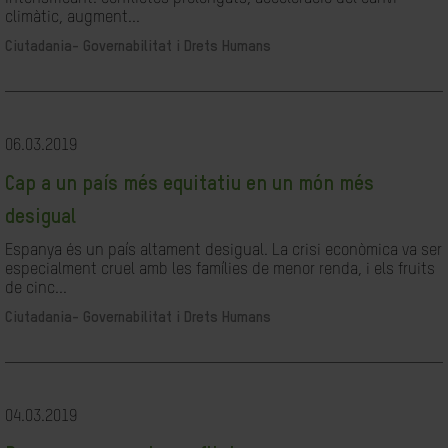
climàtic, augment...
Ciutadania- Governabilitat i Drets Humans
06.03.2019
Cap a un país més equitatiu en un món més
desigual
Espanya és un país altament desigual. La crisi econòmica va ser
especialment cruel amb les famílies de menor renda, i els fruits
de cinc...
Ciutadania- Governabilitat i Drets Humans
04.03.2019