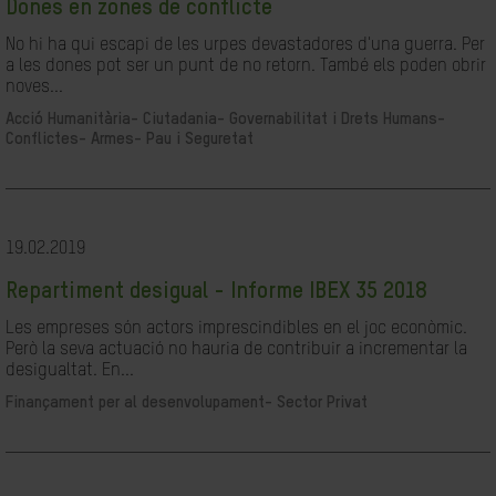
Dones en zones de conflicte
No hi ha qui escapi de les urpes devastadores d'una guerra. Per
a les dones pot ser un punt de no retorn. També els poden obrir
noves...
Acció Humanitària-
Ciutadania- Governabilitat i Drets Humans-
Conflictes- Armes- Pau i Seguretat
19.02.2019
Repartiment desigual - Informe IBEX 35 2018
Les empreses són actors imprescindibles en el joc econòmic.
Però la seva actuació no hauria de contribuir a incrementar la
desigualtat. En...
Finançament per al desenvolupament-
Sector Privat