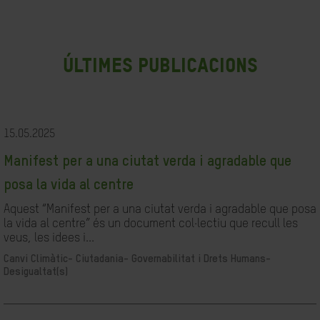
últimes publicacions
15.05.2025
Manifest per a una ciutat verda i agradable que
posa la vida al centre
Aquest “Manifest per a una ciutat verda i agradable que posa
la vida al centre” és un document col·lectiu que recull les
veus, les idees i...
Canvi Climàtic-
Ciutadania- Governabilitat i Drets Humans-
Desigualtat(s)