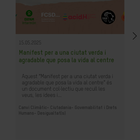
15.05.2025
Manifest per a una ciutat verda i
agradable que posa la vida al centre
Aquest “Manifest per a una ciutat verda i
agradable que posa la vida al centre” és
un document col·lectiu que recull les
veus, les idees i...
Canvi Climàtic-
Ciutadania- Governabilitat i Drets
Humans-
Desigualtat(s)