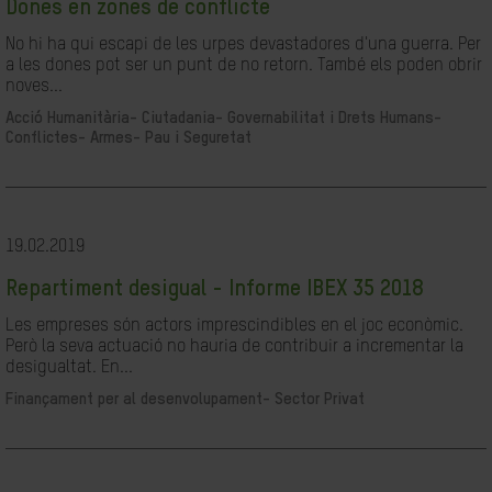
Dones en zones de conflicte
No hi ha qui escapi de les urpes devastadores d'una guerra. Per
a les dones pot ser un punt de no retorn. També els poden obrir
noves...
Acció Humanitària-
Ciutadania- Governabilitat i Drets Humans-
Conflictes- Armes- Pau i Seguretat
19.02.2019
Repartiment desigual - Informe IBEX 35 2018
Les empreses són actors imprescindibles en el joc econòmic.
Però la seva actuació no hauria de contribuir a incrementar la
desigualtat. En...
Finançament per al desenvolupament-
Sector Privat