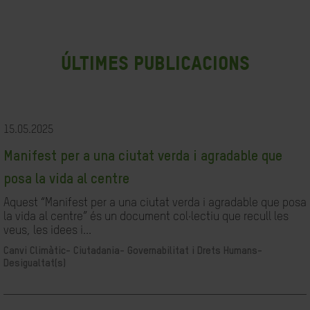
últimes publicacions
15.05.2025
Manifest per a una ciutat verda i agradable que
posa la vida al centre
Aquest “Manifest per a una ciutat verda i agradable que posa
la vida al centre” és un document col·lectiu que recull les
veus, les idees i...
Canvi Climàtic-
Ciutadania- Governabilitat i Drets Humans-
Desigualtat(s)