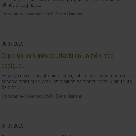
climàtic, augment...
Ciutadania- Governabilitat i Drets Humans
06.03.2019
Cap a un país més equitatiu en un món més
desigual
Espanya és un país altament desigual. La crisi econòmica va ser
especialment cruel amb les famílies de menor renda, i els fruits
de cinc...
Ciutadania- Governabilitat i Drets Humans
04.03.2019