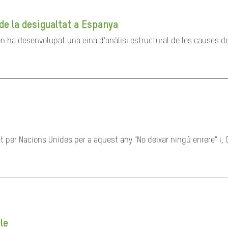
de la desigualtat a Espanya
ón ha desenvolupat una eina d'anàlisi estructural de les causes de 
t per Nacions Unides per a aquest any "No deixar ningú enrere" i, 
le