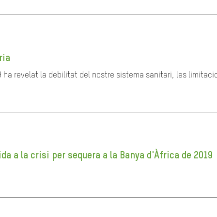
ria
 revelat la debilitat del nostre sistema sanitari, les limitacio
 a la crisi per sequera a la Banya d'Àfrica de 2019