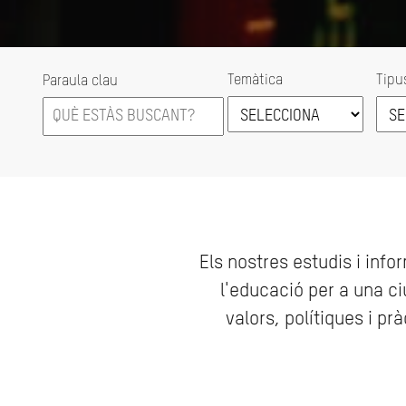
Temàtica
Tipu
Paraula clau
Els nostres estudis i inf
l'educació per a una ci
valors, polítiques i p