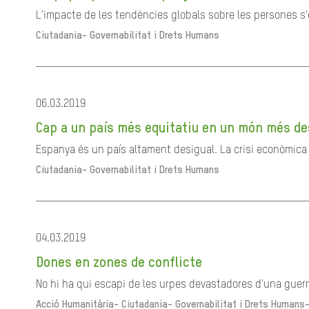
L'impacte de les tendències globals sobre les persones s'e
Ciutadania- Governabilitat i Drets Humans
06.03.2019
Cap a un país més equitatiu en un món més de
Espanya és un país altament desigual. La crisi econòmica v
Ciutadania- Governabilitat i Drets Humans
04.03.2019
Dones en zones de conflicte
No hi ha qui escapi de les urpes devastadores d'una guerra
Acció Humanitària-
Ciutadania- Governabilitat i Drets Humans