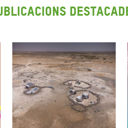
ublicacions destacad