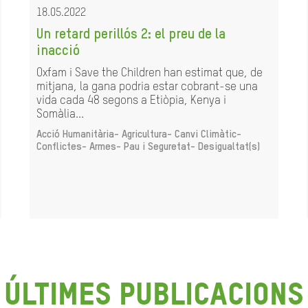
18.05.2022
Un retard perillós 2: el preu de la
inacció
Oxfam i Save the Children han estimat que, de
mitjana, la gana podria estar cobrant-se una
vida cada 48 segons a Etiòpia, Kenya i
Somàlia...
Acció Humanitària-
Agricultura-
Canvi Climàtic-
Conflictes- Armes- Pau i Seguretat-
Desigualtat(s)
últimes publicacions