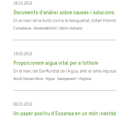
28.03.2019
Documents d'anàlisi sobre causes i solucions 
En el marc de la lluita contra la desigualtat, Oxfam Interm
Ciutadania- Governabilitat i Drets Humans
19.03.2019
Proporcionem aigua vital per a tothom
En el marc del Dia Mundial de l'Aigua, amb el tema impulsa
Acció Humanitària-
Aigua- Sanejament i Higiene
06.03.2019
Un paper positiu d'Espanya en un món inestab