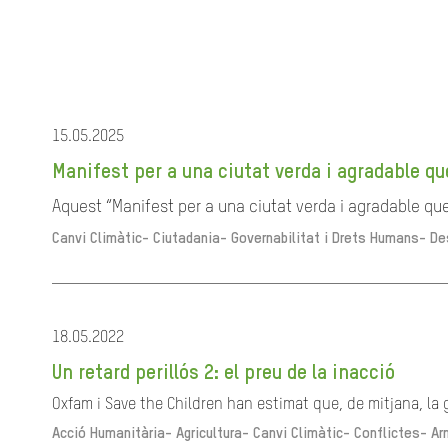
15.05.2025
Manifest per a una ciutat verda i agradable qu
Aquest “Manifest per a una ciutat verda i agradable que 
Canvi Climàtic-
Ciutadania- Governabilitat i Drets Humans-
De
18.05.2022
Un retard perillós 2: el preu de la inacció
Oxfam i Save the Children han estimat que, de mitjana, la 
Acció Humanitària-
Agricultura-
Canvi Climàtic-
Conflictes- Ar