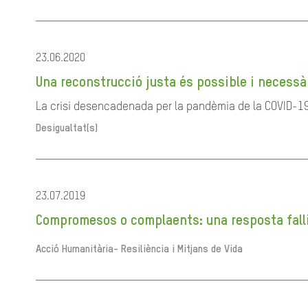
23.06.2020
Una reconstrucció justa és possible i necessà
La crisi desencadenada per la pandèmia de la COVID-19 ha
Desigualtat(s)
23.07.2019
Compromesos o complaents: una resposta fallida
Acció Humanitària-
Resiliència i Mitjans de Vida