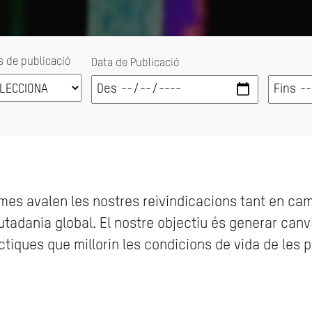
s de publicació
Data de Publicació
ormes avalen les nostres reivindicacions tant en c
utadania global. El nostre objectiu és generar canv
ràctiques que millorin les condicions de vida de les