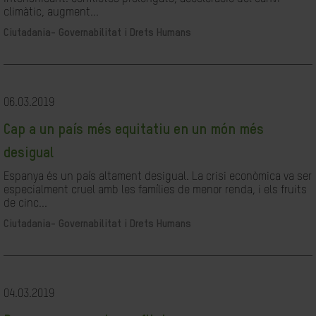
climàtic, augment...
Ciutadania- Governabilitat i Drets Humans
06.03.2019
Cap a un país més equitatiu en un món més
desigual
Espanya és un país altament desigual. La crisi econòmica va ser
especialment cruel amb les famílies de menor renda, i els fruits
de cinc...
Ciutadania- Governabilitat i Drets Humans
04.03.2019