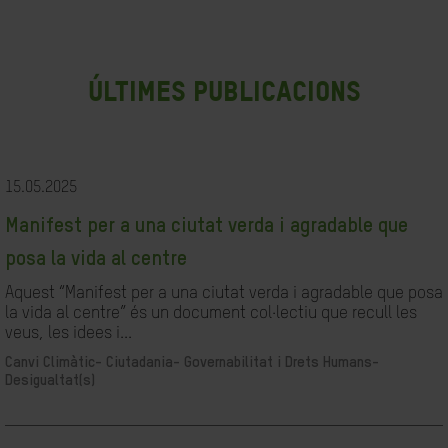
últimes publicacions
15.05.2025
Manifest per a una ciutat verda i agradable que
posa la vida al centre
Aquest “Manifest per a una ciutat verda i agradable que posa
la vida al centre” és un document col·lectiu que recull les
veus, les idees i...
Canvi Climàtic-
Ciutadania- Governabilitat i Drets Humans-
Desigualtat(s)