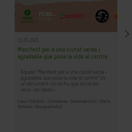
15.05.2025
Manifest per a una ciutat verda i
agradable que posa la vida al centre
Aquest “Manifest per a una ciutat verda i
agradable que posa la vida al centre” és
un document col·lectiu que recull les
veus, les idees i...
Canvi Climàtic-
Ciutadania- Governabilitat i Drets
Humans-
Desigualtat(s)