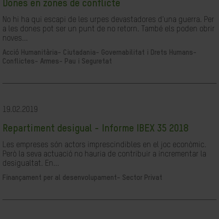
Dones en zones de conflicte
No hi ha qui escapi de les urpes devastadores d'una guerra. Per
a les dones pot ser un punt de no retorn. També els poden obrir
noves...
Acció Humanitària-
Ciutadania- Governabilitat i Drets Humans-
Conflictes- Armes- Pau i Seguretat
19.02.2019
Repartiment desigual - Informe IBEX 35 2018
Les empreses són actors imprescindibles en el joc econòmic.
Però la seva actuació no hauria de contribuir a incrementar la
desigualtat. En...
Finançament per al desenvolupament-
Sector Privat