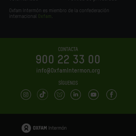
Oxfam Intermón es miembro de la confederación
internacional
Oxfam
.
CONTACTA
900 22 33 00
info@OxfamIntermon.org
SÍGUENOS