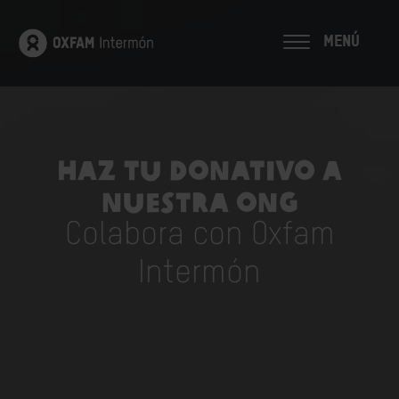
MENÚ
Haz tu donativo a
nuestra ONG
Colabora con Oxfam
Intermón