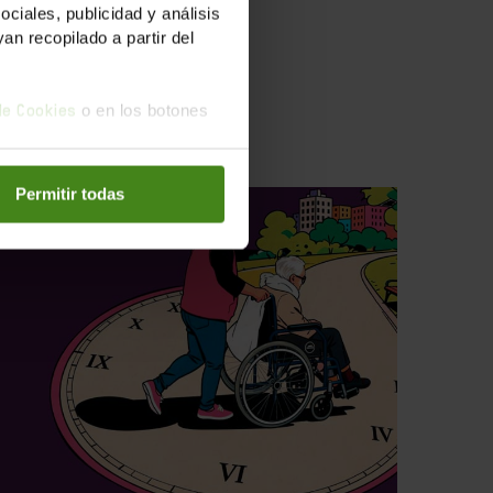
iales, publicidad y análisis
n recopilado a partir del
ados
o en los botones
 de Cookies
Permitir todas