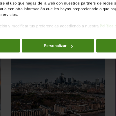
e el uso que hagas de la web con nuestros partners de redes soc
la con otra información que les hayas proporcionado o que haya
servicios.
imos informes public
ión y modificar tus preferencias accediendo a nuestra
Política
Personalizar