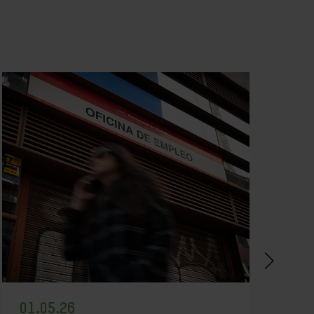
01.05.26
2