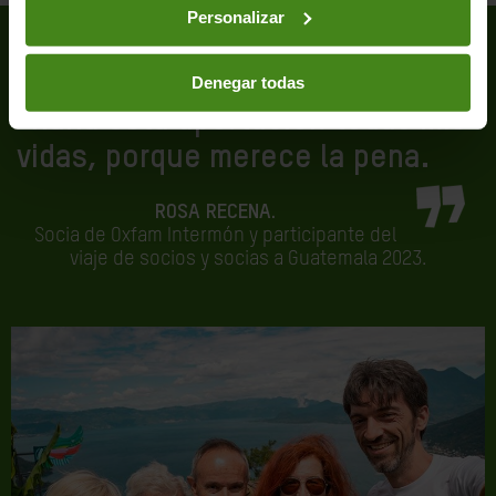
Personalizar
Denegar todas
“Haría esta aportación todas mis
vidas, porque merece la pena.
ROSA RECENA.
Socia de Oxfam Intermón y participante del
viaje de socios y socias a Guatemala 2023.