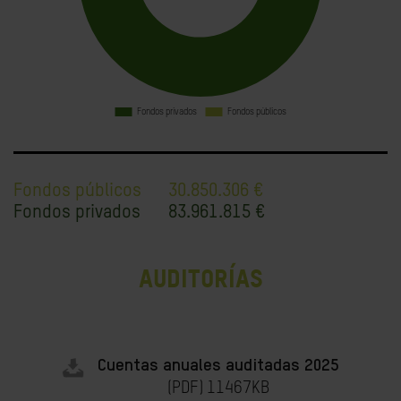
a
Fondos públicos
30.850.306 €
Fondos privados
83.961.815 €
AUDITORÍAS
Cuentas anuales auditadas 2025
(PDF) 11467KB