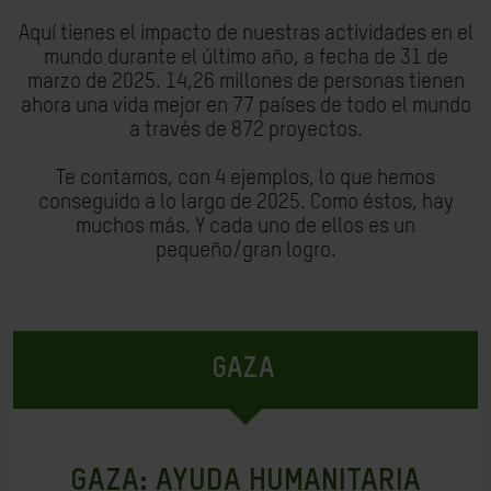
Aquí tienes el impacto de nuestras actividades en el
mundo durante el último año, a fecha de 31 de
marzo de 2025. 14,26 millones de personas tienen
ahora una vida mejor en 77 países de todo el mundo
a través de 872 proyectos.
Te contamos, con 4 ejemplos, lo que hemos
conseguido a lo largo de 2025. Como éstos, hay
muchos más. Y cada uno de ellos es un
pequeño/gran logro.
GAZA
GAZA: AYUDA HUMANITARIA