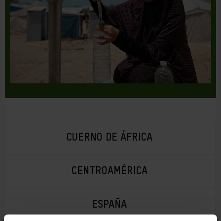
CUERNO DE ÁFRICA
CENTROAMÉRICA
ESPAÑA