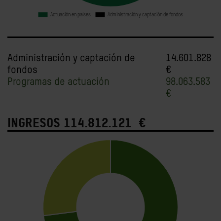
a
Administración y captación de
14.601.828
fondos
€
Programas de actuación
98.063.583
€
ingresos 114.812.121 €