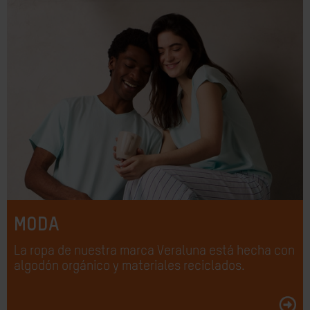
MODA
La ropa de nuestra marca Veraluna está hecha con
algodón orgánico y materiales reciclados.