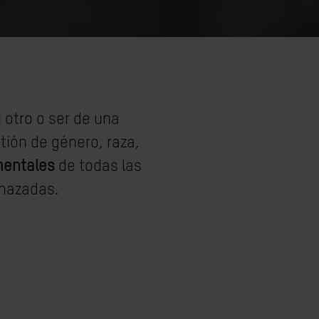
 otro o ser de una
tión de género, raza,
mentales
de todas las
enazadas.