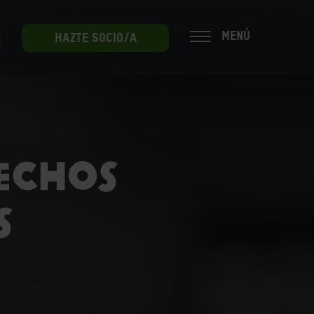
MENÚ
HAZTE SOCIO/A
ECHOS
S