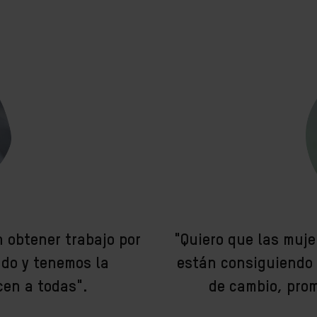
 obtener trabajo por
"Quiero que las muje
do y tenemos la
están consiguiendo 
cen a todas".
de cambio, prom