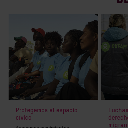
Protegemos el espacio
Lucham
cívico
derech
migran