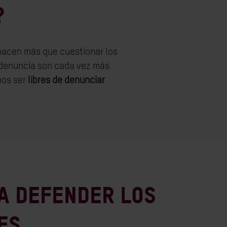
?
hacen más que cuestionar los
 denuncia son cada vez más
mos ser
libres de denunciar
a defender los
es