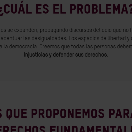
¿CUÁL ES EL PROBLEMA
cos se expanden, propagando discursos del odio que no 
acentuar las desigualdades. Los espacios de libertad y
ca la democracia. Creemos que todas las personas debe
injusticias y defender sus derechos
.
s que proponemos par
erechos fundamental