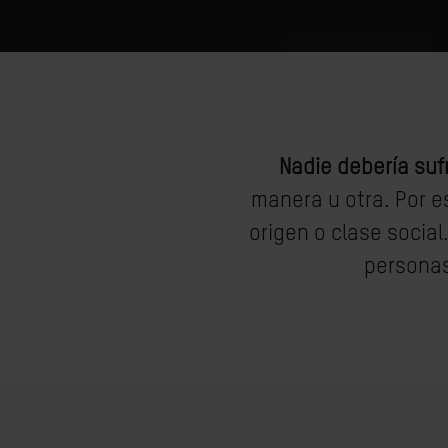
Nadie debería sufr
manera u otra. Por e
origen o clase socia
personas