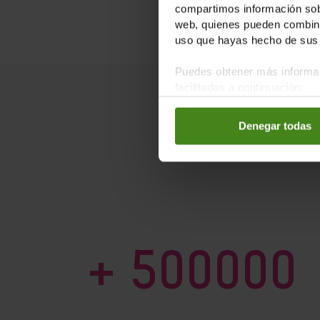
compartimos información sobr
web, quienes pueden combinar
uso que hayas hecho de sus 
Puedes obtener más informac
facilitados a continuación:
Denegar todas
+ 500000