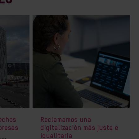
rechos
Reclamamos una
presas
digitalización más justa e
igualitaria