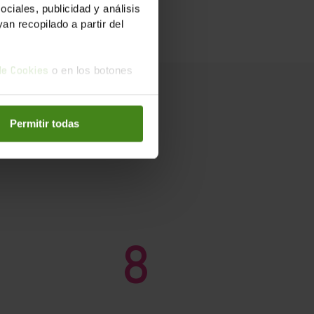
iales, publicidad y análisis
n recopilado a partir del
o en los botones
 de Cookies
Permitir todas
8