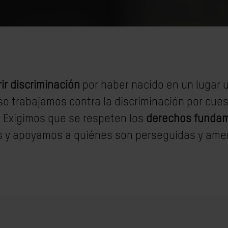
ir discriminación
por haber nacido en un lugar u
so trabajamos contra la discriminación por cues
l. Exigimos que se respeten los
derechos funda
 y apoyamos a quiénes son perseguidas y am