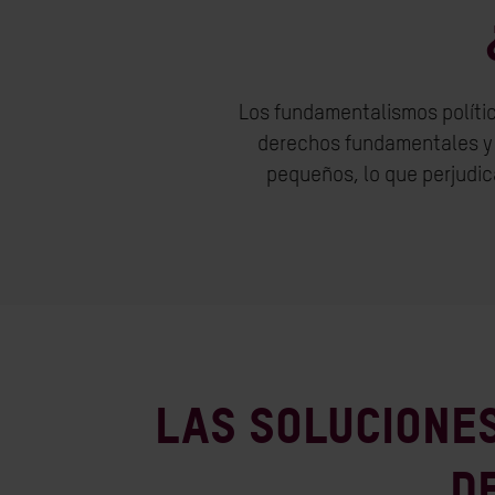
Los fundamentalismos políti
derechos fundamentales y 
pequeños, lo que perjudi
Las solucione
d