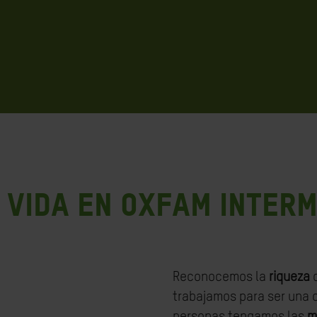
 VIDA EN OXFAM INTER
Reconocemos la
riqueza
trabajamos para ser una o
personas tengamos las
m