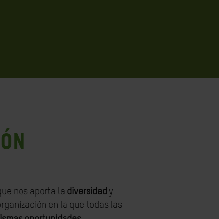
MÓN
que nos aporta la
diversidad
y
rganización en la que todas las
ismas oportunidades
.