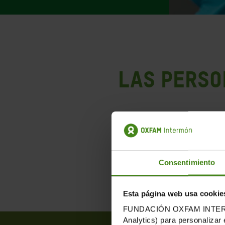
LAS PERSO
Construir un futuro sin 
organización
. Su pasión, co
Consentimiento
Esta página web usa cookie
FUNDACIÓN OXFAM INTERMÓN u
Analytics) para personalizar 