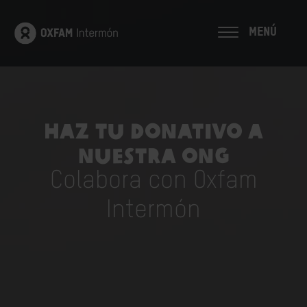
MENÚ
Haz tu donativo a
nuestra ONG
Colabora con Oxfam
Intermón