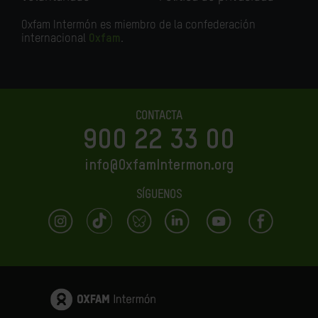
Oxfam Intermón es miembro de la confederación
internacional
Oxfam
.
CONTACTA
900 22 33 00
info@OxfamIntermon.org
SÍGUENOS