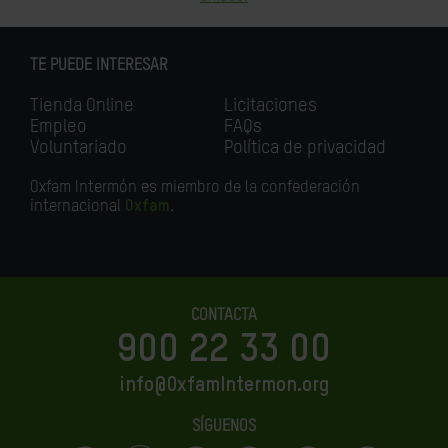
TE PUEDE INTERESAR
Tienda Online
Licitaciones
Empleo
FAQs
Voluntariado
Política de privacidad
Oxfam Intermón es miembro de la confederación
internacional
Oxfam
.
CONTACTA
900 22 33 00
info@OxfamIntermon.org
SÍGUENOS