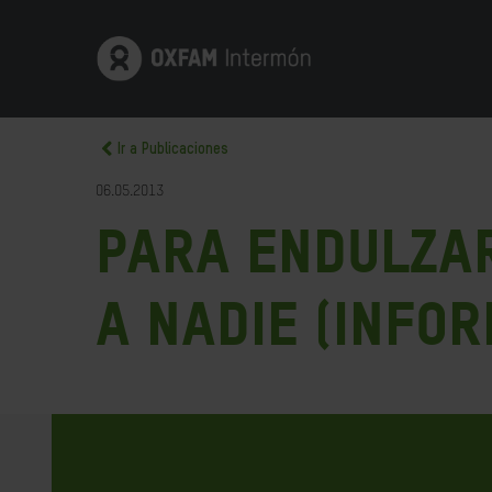
Ir a Publicaciones
06.05.2013
Para endulzar
a nadie (infor