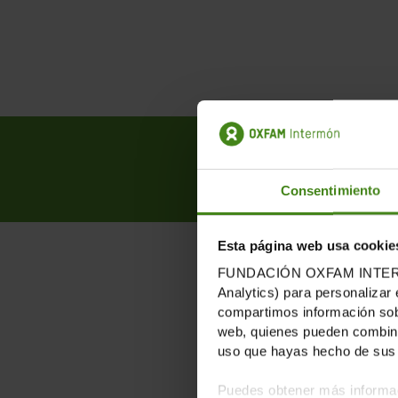
Comparte 
Consentimiento
Esta página web usa cookie
FUNDACIÓN OXFAM INTERMÓN u
Analytics) para personalizar 
PUB
compartimos información sobr
web, quienes pueden combinar
uso que hayas hecho de sus 
Puedes obtener más informac