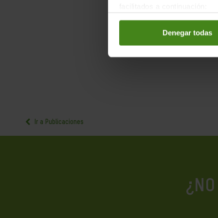
facilitados a continuación:
Denegar todas
Ir a Publicaciones
¿NO