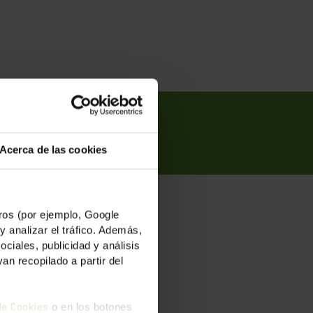
Acerca de las cookies
os (por ejemplo, Google
y analizar el tráfico. Además,
ADAS
iales, publicidad y análisis
n recopilado a partir del
o en los botones
 de Cookies