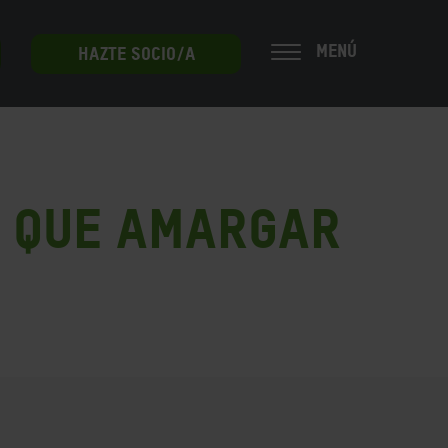
MENÚ
HAZTE SOCIO/A
y que amargar