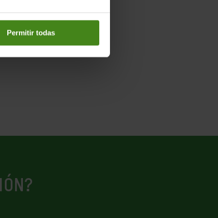
Permitir todas
IÓN?