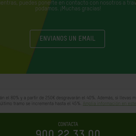
uentras, puedes ponerte en contacto con nosotros a trav
podamos. ¡Muchas gracias!
ENVIANOS UN EMAIL
án el 80% y a partir de 250€ desgravarán el 40%. Además, si llevas
 último tramo se incrementa hasta el 45%.
Amplia información en este
CONTACTA
900 22 33 00