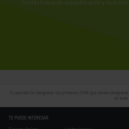
Si estás buscando una publicación y no la enc
Tu aportación desgrava: los primeros 250€ que dones desgravar
en este
TE PUEDE INTERESAR