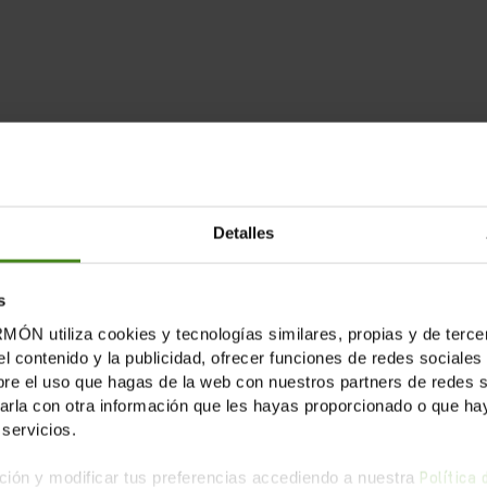
la publicación
Detalles
s
tiliza cookies y tecnologías similares, propias y de tercer
el contenido y la publicidad, ofrecer funciones de redes sociales 
LICACIONES RELACION
e el uso que hagas de la web con nuestros partners de redes soc
la con otra información que les hayas proporcionado o que haya
servicios.
ión y modificar tus preferencias accediendo a nuestra
Política