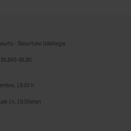
asurto - Basurtuko Udaltegia
, BILBAO-BILBO
iembre, 19:00 h
uak 14, 19:00etan