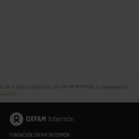
 más de 3 años colaborando con OXFAM INTERMÓN, tu desgravación
 enlace.
FUNDACIÓN OXFAM INTERMÓN