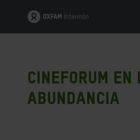
Cineforum en B
Abundancia