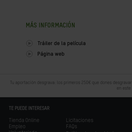
MÁS INFORMACIÓN
Tráiler de la película
Página web
Tu aportación desgrava: los primeros 250€ que dones desgravar
en este
TE PUEDE INTERESAR
Tienda Online
Licitaciones
Empleo
FAQs