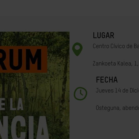
LUGAR
Centro Cívico de B
Zankoeta Kalea, 1
FECHA
Jueves 14 de Dic
Osteguna, abend