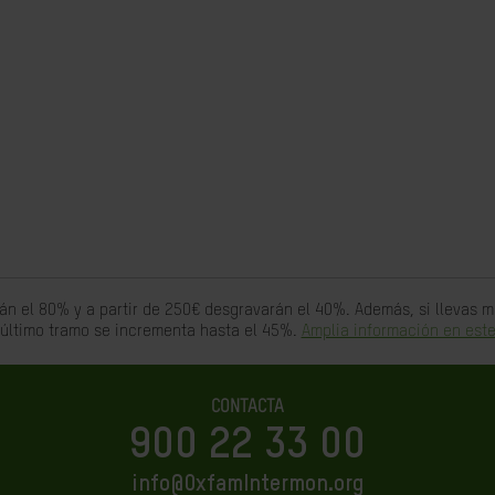
án el 80% y a partir de 250€ desgravarán el 40%. Además, si llevas
 último tramo se incrementa hasta el 45%.
Amplia información en este
CONTACTA
900 22 33 00
info@OxfamIntermon.org