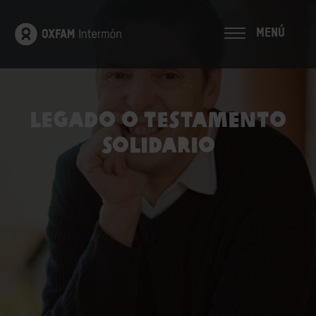
MENÚ
Legado o testamento
solidario