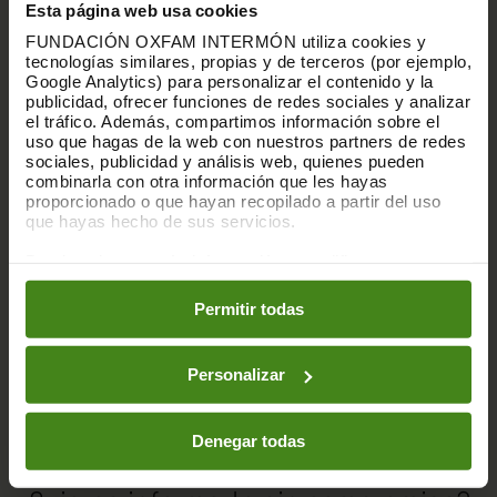
Esta página web usa cookies
FUNDACIÓN OXFAM INTERMÓN utiliza cookies y
tecnologías similares, propias y de terceros (por ejemplo,
Google Analytics) para personalizar el contenido y la
publicidad, ofrecer funciones de redes sociales y analizar
el tráfico. Además, compartimos información sobre el
uso que hagas de la web con nuestros partners de redes
sociales, publicidad y análisis web, quienes pueden
combinarla con otra información que les hayas
proporcionado o que hayan recopilado a partir del uso
que hayas hecho de sus servicios.
Puedes obtener más información y modificar tus
preferencias accediendo a nuestra
o
Política de Cookies
en los botones facilitados a continuación:
Permitir todas
Personalizar
Denegar todas