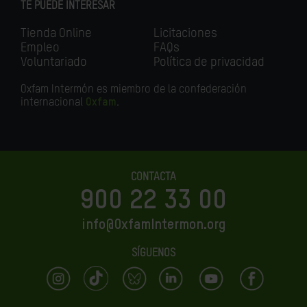
TE PUEDE INTERESAR
Tienda Online
Licitaciones
Empleo
FAQs
Voluntariado
Política de privacidad
Oxfam Intermón es miembro de la confederación
internacional
Oxfam
.
CONTACTA
900 22 33 00
info@OxfamIntermon.org
SÍGUENOS