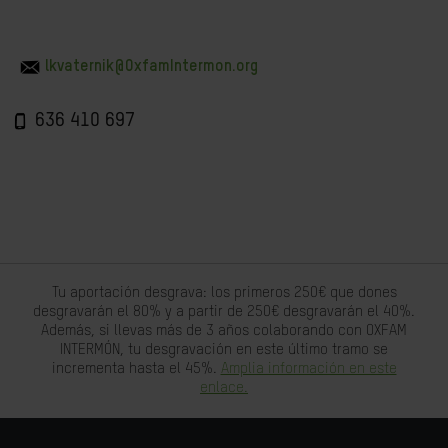
lkvaternik@OxfamIntermon.org
636 410 697
Tu aportación desgrava: los primeros 250€ que dones
desgravarán el 80% y a partir de 250€ desgravarán el 40%.
Además, si llevas más de 3 años colaborando con OXFAM
INTERMÓN, tu desgravación en este último tramo se
incrementa hasta el 45%.
Amplia información en este
enlace.