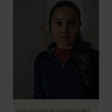
Junto con varias asociaciones locales,