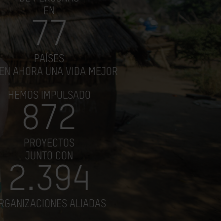
EN
77
PAÍSES
NEN AHORA UNA VIDA MEJOR
HEMOS IMPULSADO
872
PROYECTOS
JUNTO CON
2.394
RGANIZACIONES ALIADAS