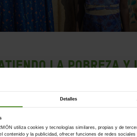
atiendo la pobreza y 
 muestra de lo que hemos hecho durante el último año 
Detalles
Abril
s
tiliza cookies y tecnologías similares, propias y de tercer
Denunciamos la desigualdad en
el contenido y la publicidad, ofrecer funciones de redes sociales 