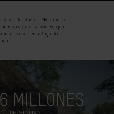
 rincón del planeta. Mientras se
 nuestra determinación. Porque
stramos lo que hemos logrado
nada.
26 MILLONES
DE PERSONAS