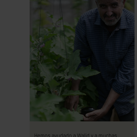
Hemos ayudado a Walid y a muchas