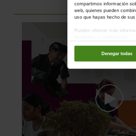
compartimos información sobr
web, quienes pueden combinar
uso que hayas hecho de sus 
Puedes obtener más informac
facilitados a continuación:
Denegar todas