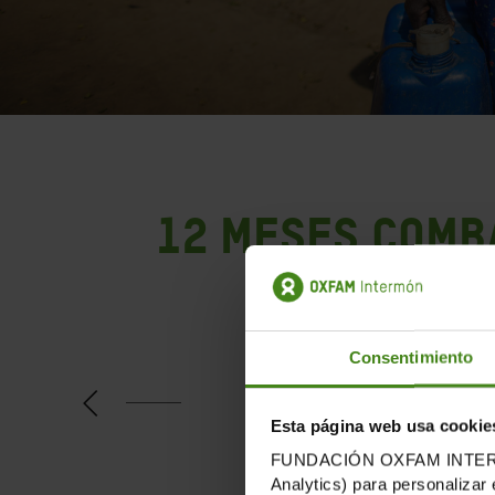
12 MESES comb
Te presentamos una
Consentimiento
Marzo
Esta página web usa cookie
FUNDACIÓN OXFAM INTERMÓN u
Analytics) para personalizar 