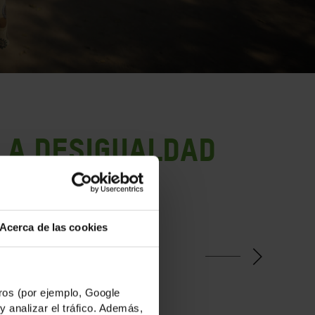
la desigualdad
gracias a tu apoyo.
Acerca de las cookies
Mayo
os (por ejemplo, Google
y analizar el tráfico. Además,