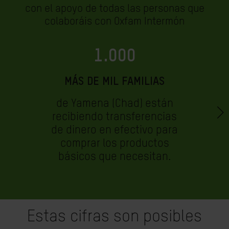
con el apoyo de todas las personas que
colaboráis con Oxfam Intermón
1.000
MÁS DE MIL FAMILIAS
de Yamena (Chad) están
recibiendo transferencias
de dinero en efectivo para
comprar los productos
básicos que necesitan.
Estas cifras son posibles