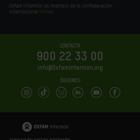
Oxfam Intermón es miembro de la confederación
internacional
Oxfam
.
CONTACTA
900 22 33 00
info@OxfamIntermon.org
SÍGUENOS