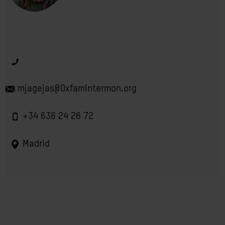
mjagejas@OxfamIntermon.org
+34 638 24 26 72
Madrid