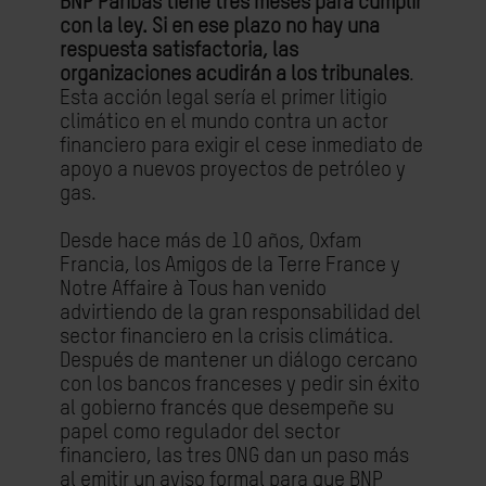
BNP Paribas tiene tres meses para cumplir
con la ley. Si en ese plazo no hay una
respuesta satisfactoria, las
organizaciones acudirán a los tribunales
.
Esta acción legal sería el primer litigio
climático en el mundo contra un actor
financiero para exigir el cese inmediato de
apoyo a nuevos proyectos de petróleo y
gas.
Desde hace más de 10 años, Oxfam
Francia, los Amigos de la Terre France y
Notre Affaire à Tous han venido
advirtiendo de la gran responsabilidad del
sector financiero en la crisis climática.
Después de mantener un diálogo cercano
con los bancos franceses y pedir sin éxito
al gobierno francés que desempeñe su
papel como regulador del sector
financiero, las tres ONG dan un paso más
al emitir un aviso formal para que BNP