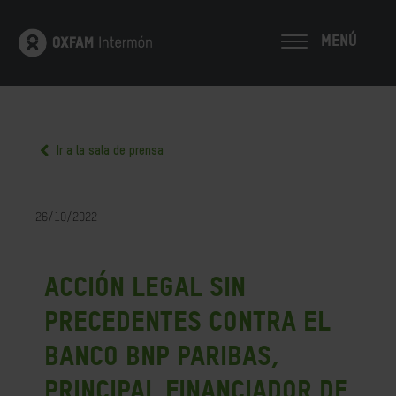
MENÚ
Ir a la sala de prensa
26/10/2022
Acción legal sin
precedentes contra el
banco BNP Paribas,
principal financiador de