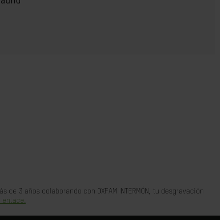
adrid
 más de 3 años colaborando con OXFAM INTERMÓN, tu desgravación
 enlace.