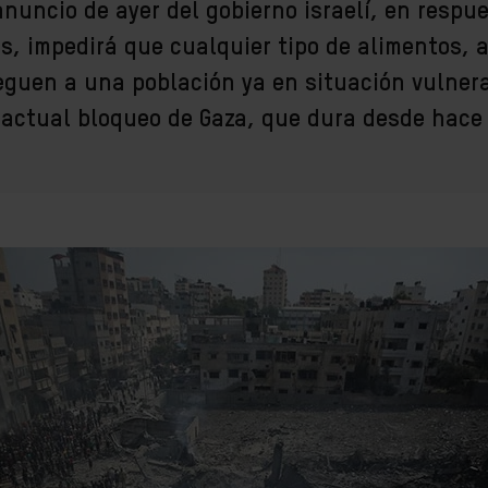
anuncio de ayer del gobierno israelí, en respu
ás
, impedirá que cualquier tipo de alimentos, 
eguen a una población ya en situación vulnera
actual bloqueo de Gaza, que dura desde hace