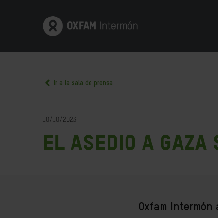
Ir a la sala de prensa
10/10/2023
El asedio a Gaza
Oxfam Intermón a