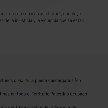
ria, que no son más que tiritas”, concluye
de la injusticia y la violencia que se están
ltimos días.
Aquí
puede descargarlos (en
inos en todo el Territorio Palestino Ocupado
ión del 10 de octubre de la Agencia de