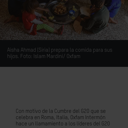
Aisha Ahmad (Siria) prepara la comida para sus
hijos. Foto:
Islam Mardini/ Oxfam
Con motivo de la Cumbre del G20 que se
celebra en Roma, Italia, Oxfam Intermón
hace un llamamiento a los líderes del G20