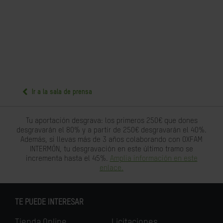
Ir a la sala de prensa
Tu aportación desgrava: los primeros 250€ que dones
desgravarán el 80% y a partir de 250€ desgravarán el 40%.
Además, si llevas más de 3 años colaborando con OXFAM
INTERMÓN, tu desgravación en este último tramo se
incrementa hasta el 45%.
Amplia información en este
enlace.
TE PUEDE INTERESAR
Tienda Online
Licitaciones