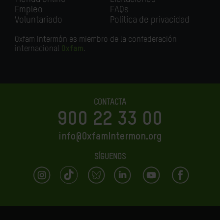
Empleo
FAQs
Voluntariado
Política de privacidad
Oxfam Intermón es miembro de la confederación
internacional
Oxfam
.
CONTACTA
900 22 33 00
info@OxfamIntermon.org
SÍGUENOS