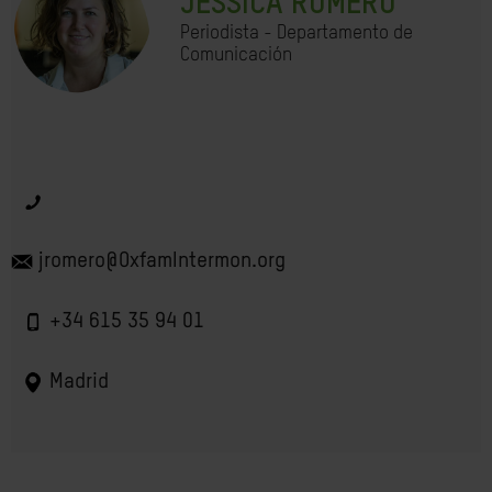
JESSICA ROMERO
Periodista - Departamento de
Comunicación
jromero@OxfamIntermon.org
+34 615 35 94 01
Madrid