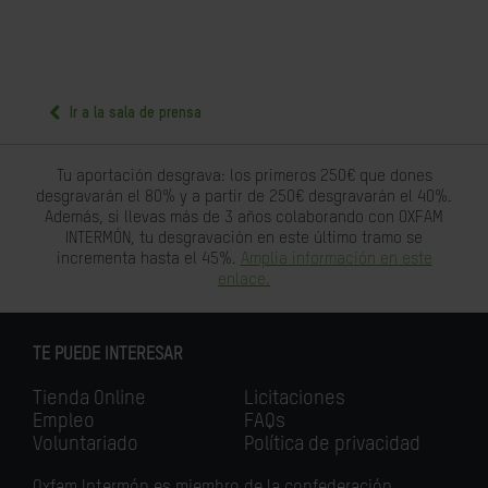
Ir a la sala de prensa
Tu aportación desgrava: los primeros 250€ que dones
desgravarán el 80% y a partir de 250€ desgravarán el 40%.
Además, si llevas más de 3 años colaborando con OXFAM
INTERMÓN, tu desgravación en este último tramo se
incrementa hasta el 45%.
Amplia información en este
enlace.
TE PUEDE INTERESAR
Tienda Online
Licitaciones
Empleo
FAQs
Voluntariado
Política de privacidad