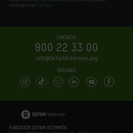
Oxfam Intermón es miembro de la confederación
internacional
Oxfam
.
CONTACTA
900 22 33 00
info@OxfamIntermon.org
SÍGUENOS
FUNDACIÓN OXFAM INTERMÓN