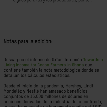
dignos para las y los productores, punto”.
Notas para la edición:
Descargue el informe de Oxfam Intermón
Towards a
Living Income for Cocoa Farmers in Ghana
que
contiene también la nota metodológica donde se
detallan los cálculos estadísticos.
Desde el inicio de la pandemia, Hershey, Lindt,
Mondelēz y Nestlé han amasado beneficios
conjuntos de 15.000 millones de dólares en
acciones derivadas de la industria de la confitería,