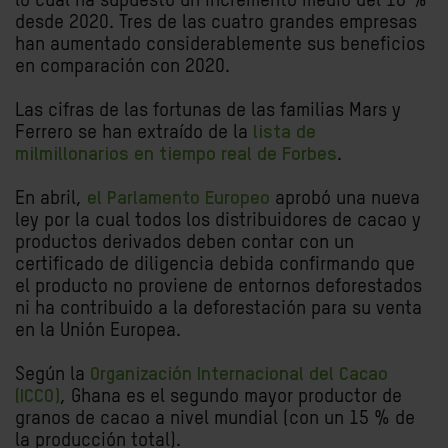
lo cual ha supuesto un incremento medio del 16 %
desde 2020. Tres de las cuatro grandes empresas
han aumentado considerablemente sus beneficios
en comparación con 2020.
Las cifras de las fortunas de las familias Mars y
Ferrero se han extraído de la
lista de
milmillonarios en tiempo real de Forbes
.
En abril,
el Parlamento Europeo
aprobó una nueva
ley por la cual todos los distribuidores de cacao y
productos derivados deben contar con un
certificado de diligencia debida confirmando que
el producto no proviene de entornos deforestados
ni ha contribuido a la deforestación para su venta
en la Unión Europea.
Según la
Organización Internacional del Cacao
(ICCO)
, Ghana es el segundo mayor productor de
granos de cacao a nivel mundial (con un 15 % de
la producción total).