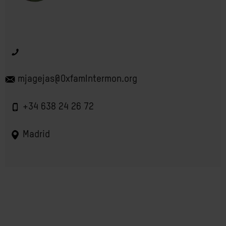
mjagejas@OxfamIntermon.org
+34 638 24 26 72
Madrid