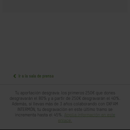
Ir a la sala de prensa
Tu aportación desgrava: los primeros 250€ que dones
desgravarán el 80% y a partir de 250€ desgravarán el 40%.
Además, si llevas más de 3 años colaborando con OXFAM
INTERMÓN, tu desgravación en este último tramo se
incrementa hasta el 45%.
Amplia información en este
enlace.