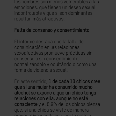
los hombres son menos vulnerables a las
emociones, que tienen un deseo sexual
incontrolable y que si son dominantes
resultan más atractivos.
Falta de consenso y consentimiento
El informe destaca que la falta de
comunicación en las relaciones
sexoafectivas promueve prácticas sin
consenso o sin consentimiento,
normalizándolo y ocultándolo como una
forma de violencia sexual.
En este sentido,
1 de cada 10 chicos cree
que si una mujer ha consumido mucho
alcohol se expone a que un chico tenga
relaciones con ella, aunque no esté
consciente
y el 8,9% de los chicos piensa
que, si una chica se viste de manera
provocativa y anda sola por la calle a