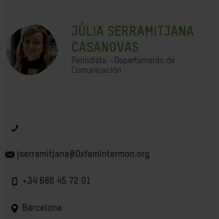
JÚLIA SERRAMITJANA
CASANOVAS
Periodista - Departamento de
Comunicación
jserramitjana@OxfamIntermon.org
+34 686 45 72 01
Barcelona