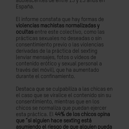
adolescentes de entre 15 y 25 años en
España.
El informe constata que hay formas de
violencias machistas normalizadas y
ocultas
entre este colectivo, como las
prácticas sexuales no deseadas o sin
consentimiento previo o las
violencias
derivadas de la práctica del sexting
(enviar mensajes, fotos o vídeos de
contenido erótico y sexual personal a
través del móvil), que ha aumentado
durante el confinamiento.
Destaca que se culpabiliza a las chicas en
el caso que se viralice el contenido sin su
consentimiento, mientras que en los
chicos se normaliza que puedan ejercer
esta práctica. El
44% de los chicos opina
que “si alguien hace sexting está
asumiendo el riesgo de que alguien pueda