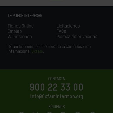
TE PUEDE INTERESAR
Tienda Online
Licitaciones
Empleo
FAQs
Voluntariado
Política de privacidad
Oxfam Intermón es miembro de la confederación
internacional
Oxfam
.
CONTACTA
900 22 33 00
info@OxfamIntermon.org
SÍGUENOS