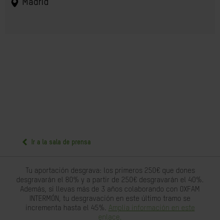
Madrid
Ir a la sala de prensa
Tu aportación desgrava: los primeros 250€ que dones
desgravarán el 80% y a partir de 250€ desgravarán el 40%.
Además, si llevas más de 3 años colaborando con OXFAM
INTERMÓN, tu desgravación en este último tramo se
incrementa hasta el 45%.
Amplia información en este
enlace.