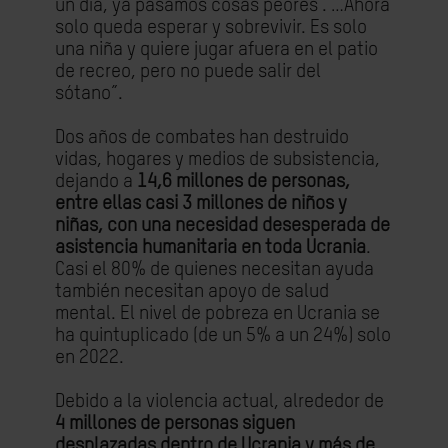
un día, ya pasamos cosas peores'. …Ahora
solo queda esperar y sobrevivir. Es solo
una niña y quiere jugar afuera en el patio
de recreo, pero no puede salir del
sótano”.
Dos años de combates han destruido
vidas, hogares y medios de subsistencia,
dejando a
14,6 millones de personas,
entre ellas casi 3 millones de niños y
niñas, con una necesidad desesperada de
asistencia humanitaria en toda Ucrania
.
Casi el 80% de quienes necesitan ayuda
también necesitan apoyo de salud
mental. El nivel de pobreza en Ucrania se
ha quintuplicado (de un 5% a un 24%) solo
en 2022.
Debido a la violencia actual, alrededor de
4 millones de personas siguen
desplazadas dentro de Ucrania y más de