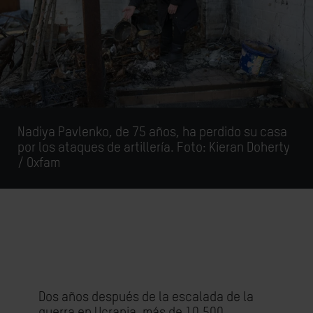
Nadiya Pavlenko, de 75 años, ha perdido su casa
por los ataques de artillería. Foto:
Kieran Doherty
/ Oxfam
Dos años después de la escalada de la
guerra en Ucrania, más de 10.500