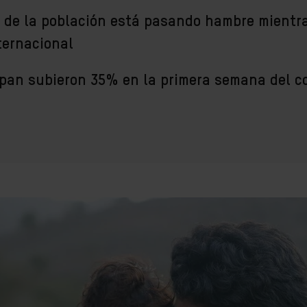
 de la población está pasando hambre mientra
ternacional
 pan subieron 35% en la primera semana del co