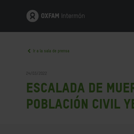
Ir a la sala de prensa
24/03/2022
Escalada de muer
población civil 