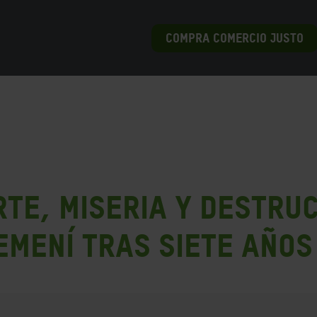
COMPRA COMERCIO JUSTO
te, miseria y destruc
yemení tras siete año