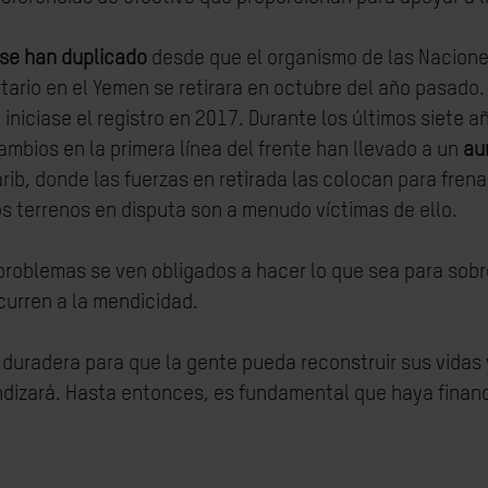
o se han duplicado
desde que el organismo de las Nacione
tario en el Yemen se retirara en octubre del año pasado.
 iniciase el registro en 2017. Durante los últimos siete
cambios en la primera línea del frente han llevado a un
au
ib, donde las fuerzas en retirada las colocan para frena
os terrenos en disputa son a menudo víctimas de ello.
roblemas se ven obligados a hacer lo que sea para sobrev
curren a la mendicidad.
radera para que la gente pueda reconstruir sus vidas y 
fundizará. Hasta entonces, es fundamental que haya fina