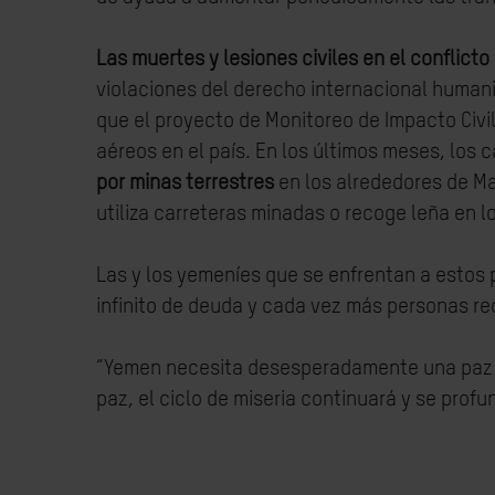
Las muertes y lesiones civiles en el conflict
violaciones del derecho internacional humani
que el proyecto de Monitoreo de Impacto Civil
aéreos en el país. En los últimos meses, los 
por minas terrestres
en los alrededores de Mar
utiliza carreteras minadas o recoge leña en l
Las y los yemeníes que se enfrentan a estos p
infinito de deuda y cada vez más personas re
“Yemen necesita desesperadamente una paz du
paz, el ciclo de miseria continuará y se pro