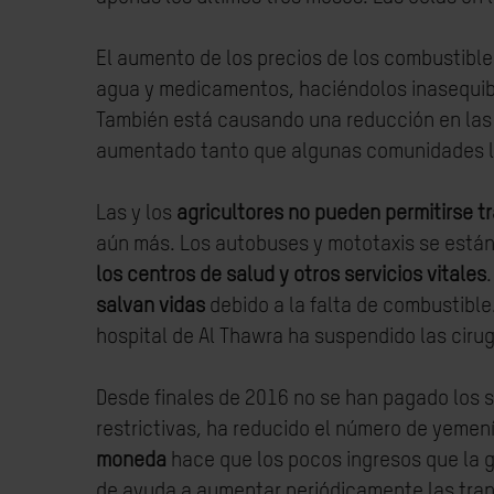
El aumento de los precios de los combustible
agua y medicamentos, haciéndolos inasequibl
También está causando una reducción en las 
aumentado tanto que algunas comunidades l
Las y los
agricultores no pueden permitirse t
aún más. Los autobuses y mototaxis se están
los centros de salud y otros servicios vitales
salvan vidas
debido a la falta de combustible
hospital de Al Thawra ha suspendido las ciru
Desde finales de 2016 no se han pagado los 
restrictivas, ha reducido el número de yemení
moneda
hace que los pocos ingresos que la g
de ayuda a aumentar periódicamente las trans