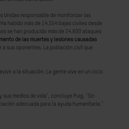
s Unidas responsable de monitorizar las
 Ha habido más de 14.554 bajas civiles desde
 años se han producido más de 24.600 ataques
mento de las muertes y lesiones causadas
r a sus oponentes. La población civil que
ivir a la situación. La gente vive en un ciclo
sus medios de vida”, concluye Puig. “Sin
nciación adecuada para la ayuda humanitaria.”