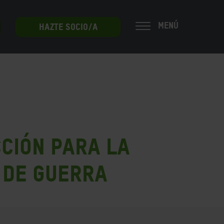
MENÚ
HAZTE SOCIO/A
ción para la
s de guerra