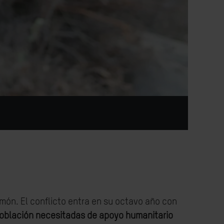
ón. El conflicto entra en su octavo año con
 población necesitadas de apoyo humanitario