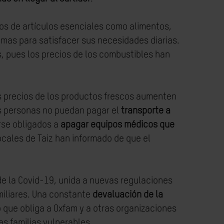
os de artículos esenciales como alimentos,
mas para satisfacer sus necesidades diarias.
 pues los precios de los combustibles han
os precios de los productos frescos aumenten
as personas no puedan pagar el
transporte a
erse obligados a
apagar equipos médicos que
ocales de Taiz han informado de que el
e la Covid-19, unida a nuevas regulaciones
amiliares. Una constante
devaluación de la
 que obliga a Oxfam y a otras organizaciones
s familias vulnerables.