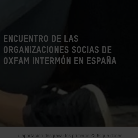
Encuentro de las
organizaciones socias de
Oxfam Intermón en España
Tu aportación desgrava: los primeros 250€ que dones