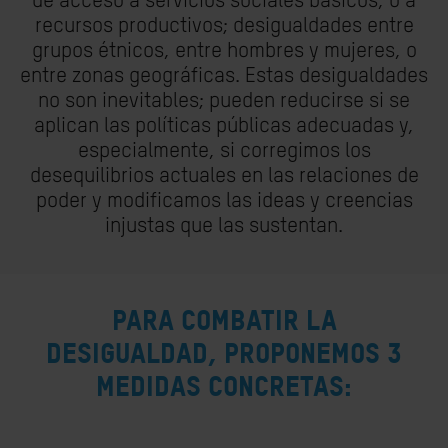
de acceso a servicios sociales básicos, o a
recursos productivos; desigualdades entre
grupos étnicos, entre hombres y mujeres, o
entre zonas geográficas. Estas desigualdades
no son inevitables; pueden reducirse si se
aplican las políticas públicas adecuadas y,
especialmente, si corregimos los
desequilibrios actuales en las relaciones de
poder y modificamos las ideas y creencias
injustas que las sustentan.
PARA COMBATIR LA
DESIGUALDAD, PROPONEMOS 3
MEDIDAS CONCRETAS: