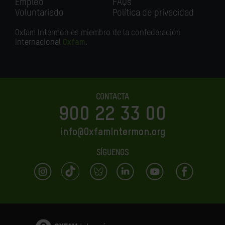
Empleo
FAQs
Voluntariado
Política de privacidad
Oxfam Intermón es miembro de la confederación
internacional
Oxfam
.
CONTACTA
900 22 33 00
info@OxfamIntermon.org
SÍGUENOS