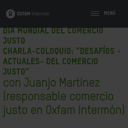
MENÚ
Día Mundial del Comercio
Justo
CHARLA-COLOQUIO:
“
Desafíos -
actuales- del Comercio
justo”
con Juanjo Martínez
(responsable comercio
justo en Oxfam Intermón)