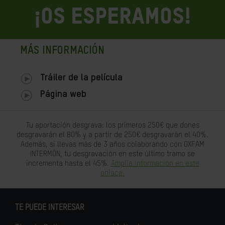
¡OS ESPERAMOS!
MÁS INFORMACIÓN
Tráiler de la película
Página web
Tu aportación desgrava: los primeros 250€ que dones
desgravarán el 80% y a partir de 250€ desgravarán el 40%.
Además, si llevas más de 3 años colaborando con OXFAM
INTERMÓN, tu desgravación en este último tramo se
incrementa hasta el 45%.
Amplia información en este
enlace.
TE PUEDE INTERESAR