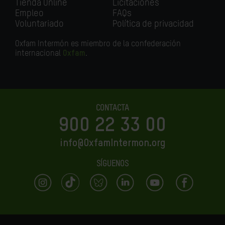
Tienda Online
Licitaciones
Empleo
FAQs
Voluntariado
Política de privacidad
Oxfam Intermón es miembro de la confederación
internacional
Oxfam
.
CONTACTA
900 22 33 00
info@OxfamIntermon.org
SÍGUENOS