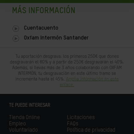
MÁS INFORMACIÓN
Cuentacuento
Oxfam Intermón Santander
Tu aportación desgrava: los primeros 250€ que dones
desgravarán el 80% y a partir de 250€ desgravarán el 40%.
Además, si llevas más de 3 años colaborando con OXFAM
INTERMÓN, tu desgravación en este último tramo se
incrementa hasta el 45%.
Amplia información en este
enlace.
TE PUEDE INTERESAR
Tienda Online
Licitaciones
Empleo
FAQs
Voluntariado
Política de privacidad