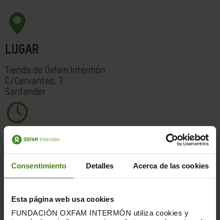
LUGAR
Tienda de Oxfam Intermón
C/Cervantes, 7
Santander
FECHA
Sábado, 14/12/19
Consentimiento
Detalles
Acerca de las cookies
18.00h
Esta página web usa cookies
FUNDACIÓN OXFAM INTERMÓN utiliza cookies y