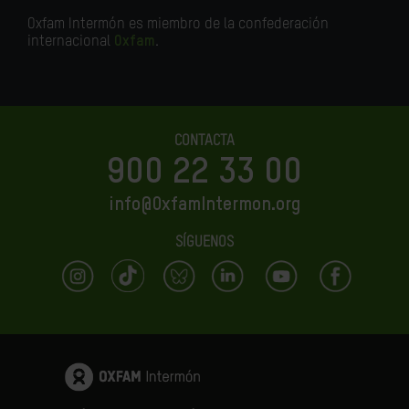
Oxfam Intermón es miembro de la confederación
internacional
Oxfam
.
CONTACTA
900 22 33 00
info@OxfamIntermon.org
SÍGUENOS