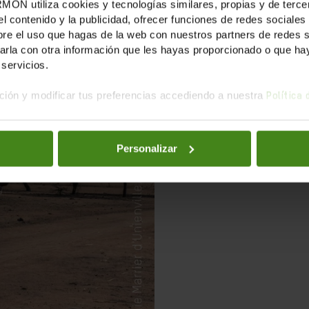
tiliza cookies y tecnologías similares, propias y de tercer
el contenido y la publicidad, ofrecer funciones de redes sociales 
e el uso que hagas de la web con nuestros partners de redes soc
la con otra información que les hayas proporcionado o que haya
servicios.
ión y modificar tus preferencias accediendo a nuestra
Política
Personalizar