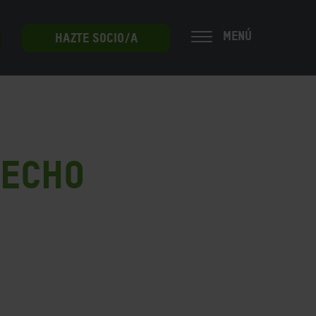
MENÚ
HAZTE SOCIO/A
recho