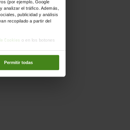
os (por ejemplo, Google
y analizar el tráfico. Además,
iales, publicidad y análisis
n recopilado a partir del
o en los botones
 de Cookies
Permitir todas