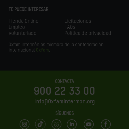
TE PUEDE INTERESAR
Tienda Online
Licitaciones
Empleo
FAQs
Voluntariado
Política de privacidad
Oxfam Intermón es miembro de la confederación
internacional
Oxfam
.
CONTACTA
900 22 33 00
info@OxfamIntermon.org
SÍGUENOS