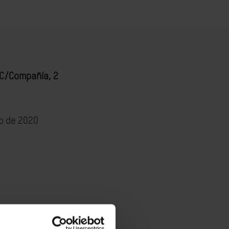
 C/Compañía, 2
o de 2020