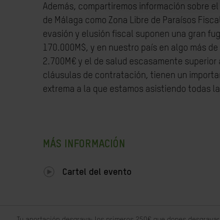
Además, compartiremos información sobre el 
de Málaga como Zona Libre de Paraísos Fisca
evasión y elusión fiscal suponen una gran fug
170.000M$, y en nuestro país en algo más de
2.700M€ y el de salud escasamente superior a
cláusulas de contratación, tienen un importa
extrema a la que estamos asistiendo todas la
MÁS INFORMACIÓN
Cartel del evento
Tu aportación desgrava: los primeros 250€ que dones desgravar