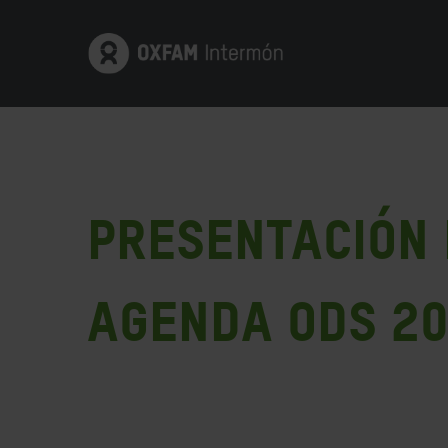
Presentación 
AGENDA ODS 2