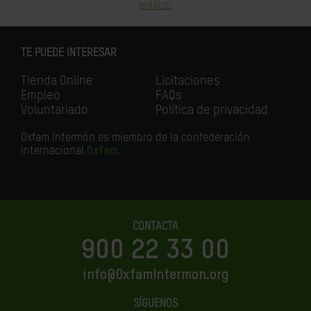
enlace.
TE PUEDE INTERESAR
Tienda Online
Licitaciones
Empleo
FAQs
Voluntariado
Política de privacidad
Oxfam Intermón es miembro de la confederación
internacional
Oxfam
.
CONTACTA
900 22 33 00
info@OxfamIntermon.org
SÍGUENOS