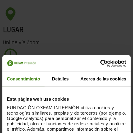
LUGAR
Online vía Zoom
FECHA
Consentimiento
Detalles
Acerca de las cookies
Jueves 23 de julio a las 17:30h
Esta página web usa cookies
FUNDACIÓN OXFAM INTERMÓN utiliza cookies y
tecnologías similares, propias y de terceros (por ejemplo,
Google Analytics) para personalizar el contenido y la
publicidad, ofrecer funciones de redes sociales y analizar
el tráfico. Además, compartimos información sobre el
La crisis de la COVID-19 en América Latina y el Caribe