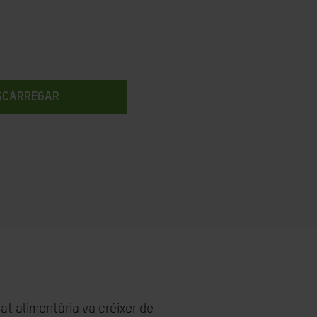
SCARREGAR
at alimentària va créixer de