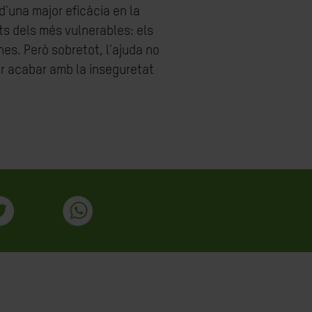
'una major eficàcia en la
ts dels més vulnerables: els
es. Però sobretot, l'ajuda no
per acabar amb la inseguretat