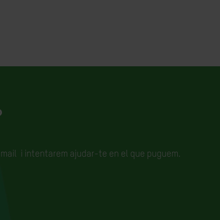
?
email
i intentarem ajudar-te en el que puguem.