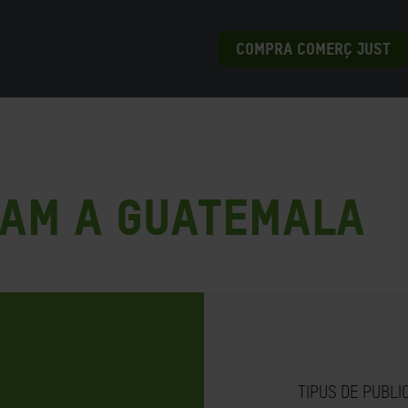
COMPRA COMERÇ JUST
fam a Guatemala
TIPUS DE PUBLI