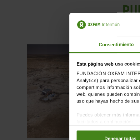
Pu
Consentimiento
Esta página web usa cookie
FUNDACIÓN OXFAM INTERMÓN u
Analytics) para personalizar 
compartimos información sobr
web, quienes pueden combinar
uso que hayas hecho de sus 
Puedes obtener más informac
facilitados a continuación:
Denegar todas