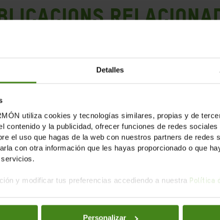
blicacions Relaciona
Detalles
s
tiliza cookies y tecnologías similares, propias y de tercer
el contenido y la publicidad, ofrecer funciones de redes sociales 
e el uso que hagas de la web con nuestros partners de redes soc
la con otra información que les hayas proporcionado o que haya
servicios.
ión y modificar tus preferencias accediendo a nuestra
Política
Personalizar