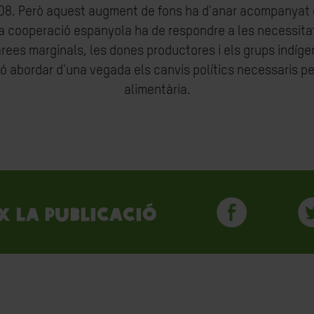
08. Però aquest augment de fons ha d'anar acompanyat d
la cooperació espanyola ha de respondre a les necessita
rees marginals, les dones productores i els grups indígen
inó abordar d'una vegada els canvis polítics necessaris 
alimentària.
x la publicació