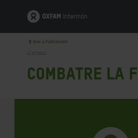
Anar a Publicacions
11.07.2010
Combatre la 