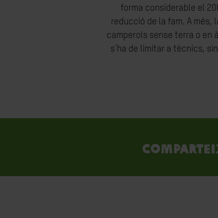
forma considerable el 20
reducció de la fam. A més, 
camperols sense terra o en à
s'ha de limitar a tècnics, s
Compartei