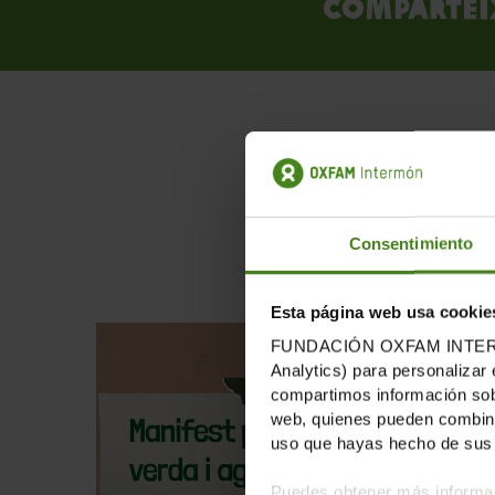
Compartei
Pu
Consentimiento
Esta página web usa cookie
FUNDACIÓN OXFAM INTERMÓN u
Analytics) para personalizar 
compartimos información sobr
web, quienes pueden combinar
uso que hayas hecho de sus 
Puedes obtener más informac