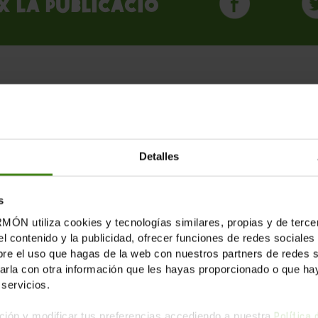
x la publicació
blicacions Relaciona
Detalles
s
tiliza cookies y tecnologías similares, propias y de tercer
el contenido y la publicidad, ofrecer funciones de redes sociales 
e el uso que hagas de la web con nuestros partners de redes soc
la con otra información que les hayas proporcionado o que haya
servicios.
ión y modificar tus preferencias accediendo a nuestra
Política