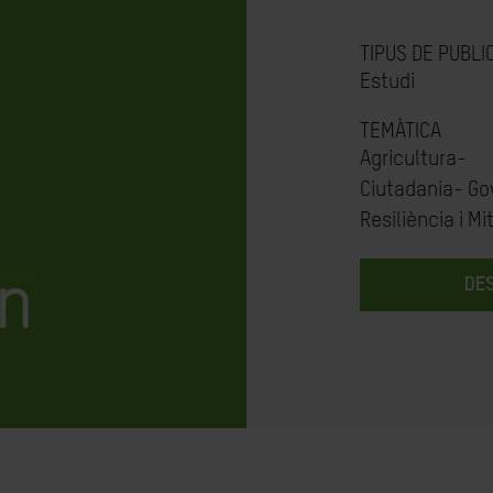
TIPUS DE PUBLI
Estudi
TEMÀTICA
Agricultura-
Ciutadania- Go
Resiliència i Mi
DE