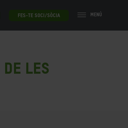
MENÚ
FES-TE SOCI/SÒCIA
 de les