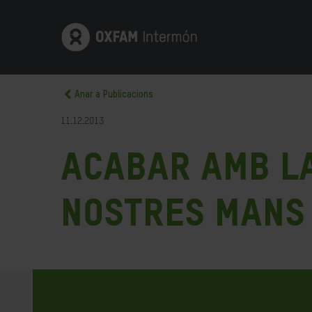
Anar a Publicacions
11.12.2013
Acabar amb la
nostres mans