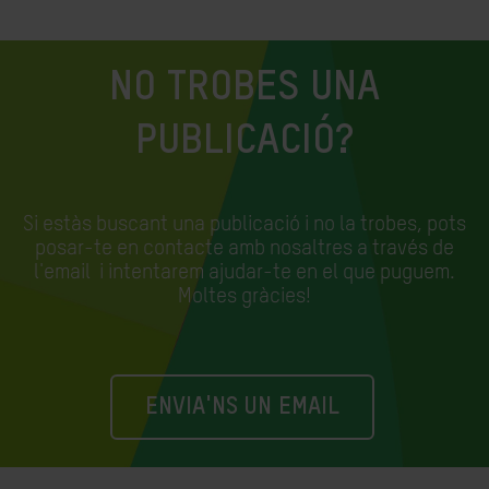
NO TROBES UNA
PUBLICACIÓ?
Si estàs buscant una publicació i no la trobes, pots
posar-te en contacte amb nosaltres a través de
l'email
i intentarem ajudar-te en el que puguem.
Moltes gràcies!
ENVIA'NS UN EMAIL