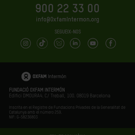
900 22 33 00
info@OxfamIntermon.org
SEGUEIX-NOS
FUNDACIÓ OXFAM INTERMÓN
Edifici DMOURA4. C/ Treball, 100. 08019 Barcelona
Inscrita en el Registre de Fundacions Privades de la Generalitat de
Catalunya amb el número
259.
NIF: G-58236803