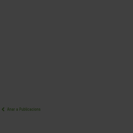
Anar a Publicacions