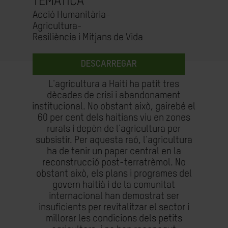
TEMÀTICA
Acció Humanitària-
Agricultura-
Resiliència i Mitjans de Vida
DESCARREGAR
L'agricultura a Haití ha patit tres
dècades de crisi i abandonament
institucional. No obstant això, gairebé el
60 per cent dels haitians viu en zones
rurals i depèn de l'agricultura per
subsistir. Per aquesta raó, l'agricultura
ha de tenir un paper central en la
reconstrucció post-terratrèmol. No
obstant això, els plans i programes del
govern haitià i de la comunitat
internacional han demostrat ser
insuficients per revitalitzar el sector i
millorar les condicions dels petits