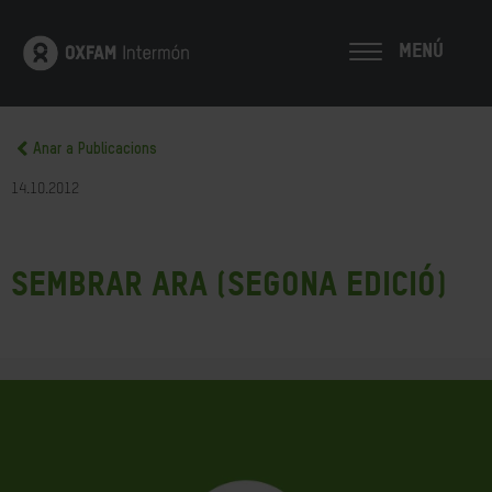
MENÚ
Anar a Publicacions
14.10.2012
SEMBRAR ARA (SEGONA EDICIÓ)