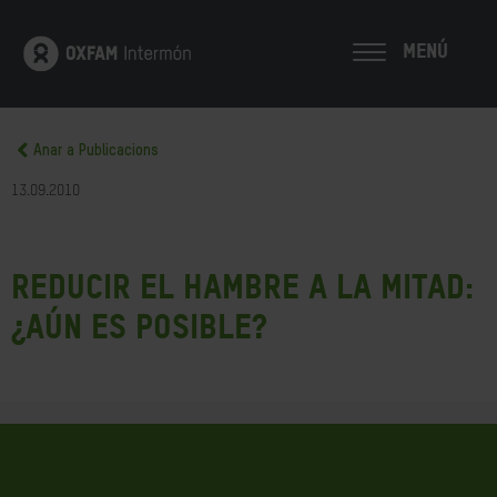
MENÚ
Anar a Publicacions
13.09.2010
Reducir el hambre a la mitad:
¿aún es posible?