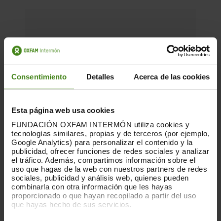
Consentimiento
Detalles
Acerca de las cookies
Esta página web usa cookies
FUNDACIÓN OXFAM INTERMÓN utiliza cookies y
tecnologías similares, propias y de terceros (por ejemplo,
Google Analytics) para personalizar el contenido y la
publicidad, ofrecer funciones de redes sociales y analizar
el tráfico. Además, compartimos información sobre el
uso que hagas de la web con nuestros partners de redes
sociales, publicidad y análisis web, quienes pueden
combinarla con otra información que les hayas
proporcionado o que hayan recopilado a partir del uso
que hayas hecho de sus servicios.
18.05.2022