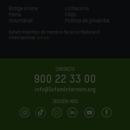
Botiga online
Licitacions
Feina
FAQs
Voluntariat
Política de privacitat
Oxfam Intermón és membre de la confederació
internacional
Oxfam
.
CONTACTE
900 22 33 00
info@OxfamIntermon.org
SEGUEIX-NOS