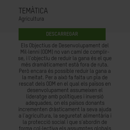
TEMÀTICA
Agricultura
DESCARREGAR
Els Objectius de Desenvolupament del
Mil·lenni (ODM) no van camí de complir-
se, i l'objectiu de reduir la gana és el que
més dramàticament està fora de ruta.
Però encara és possible reduir la gana a
la meitat. Per a això fa falta un pla de
rescat dels ODM en el qual els països en
desenvolupament assumeixen el
lideratge amb polítiques i inversió
adequades, on els països donants
incrementen dràsticament la seva ajuda
a l'agricultura, la seguretat alimentària i
la protecció social i que s'abordin de
forma col·lectiva els assumptes globals