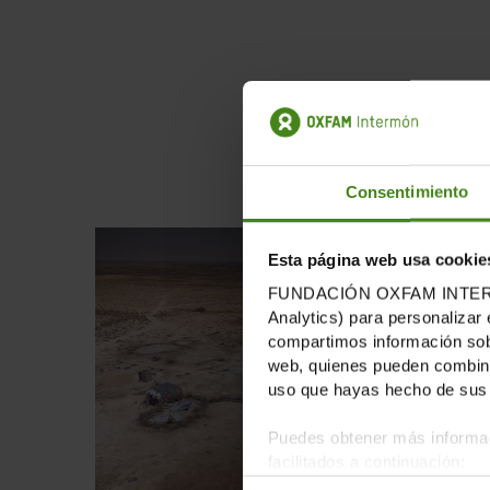
Pu
Consentimiento
Esta página web usa cookie
FUNDACIÓN OXFAM INTERMÓN u
Analytics) para personalizar 
compartimos información sobr
web, quienes pueden combinar
uso que hayas hecho de sus 
Puedes obtener más informac
facilitados a continuación: