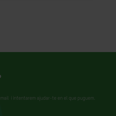
?
email
i intentarem ajudar-te en el que puguem.