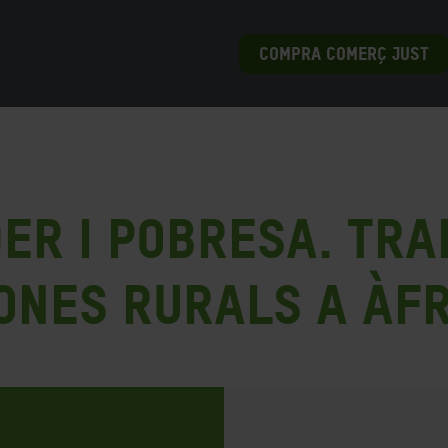
COMPRA COMERÇ JUST
er i pobresa. Tra
dones rurals a Àf