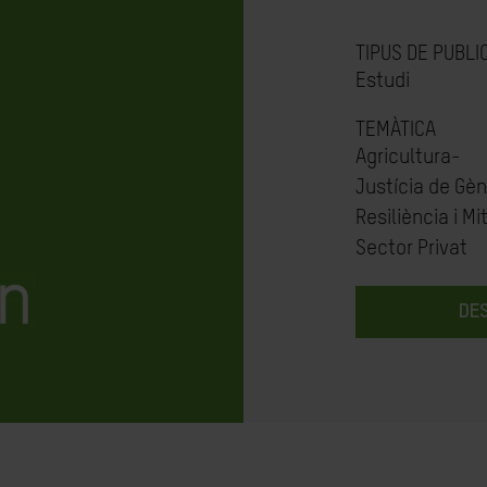
TIPUS DE PUBLI
Estudi
TEMÀTICA
Agricultura-
Justícia de Gè
Resiliència i Mi
Sector Privat
DE