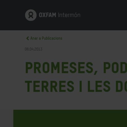
Anar a Publicacions
08.04.2013
Promeses, pod
terres i les 