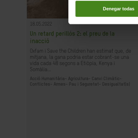
Denegar todas
18.05.2022
Un retard perillós 2: el preu de la
inacció
Oxfam i Save the Children han estimat que, de
mitjana, la gana podria estar cobrant-se una
vida cada 48 segons a Etiòpia, Kenya i
Somàlia...
Acció Humanitària-
Agricultura-
Canvi Climàtic-
Conflictes- Armes- Pau i Seguretat-
Desigualtat(s)