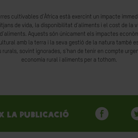
terres cultivables d'Àfrica està exercint un impacte immed
jans de vida, la disponibilitat d'aliments i el cost de la v
ió d'aliments. Aquests són únicament els impactes econòm
ultural amb la terra i la seva gestió de la natura també 
 rurals, sovint ignorades, s'han de tenir en compte urge
economia rural i aliments per a tothom.
x la publicació