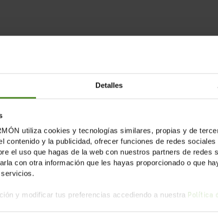
blicacions Relaciona
Detalles
s
tiliza cookies y tecnologías similares, propias y de tercer
el contenido y la publicidad, ofrecer funciones de redes sociales 
e el uso que hagas de la web con nuestros partners de redes soc
la con otra información que les hayas proporcionado o que haya
servicios.
ión y modificar tus preferencias accediendo a nuestra
Política