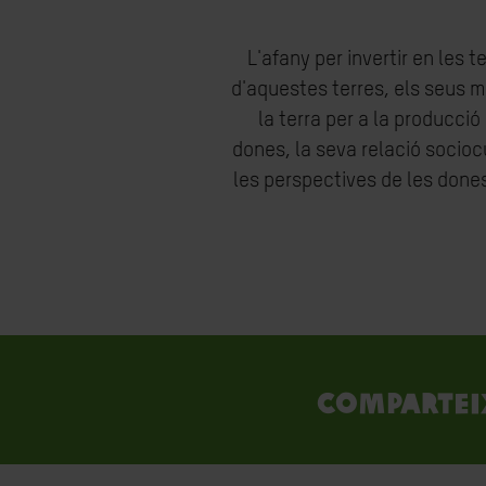
L'afany per invertir en les 
d'aquestes terres, els seus mit
la terra per a la producc
dones, la seva relació socioc
les perspectives de les dones
Compartei