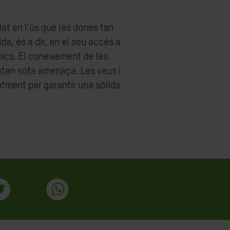
iat en l'ús que les dones fan
ida, és a dir, en el seu accés a
ics. El coneixement de les
estan sota amenaça. Les veus i
ntment per garantir una sòlida