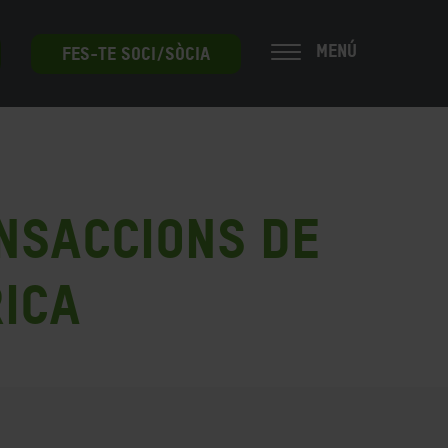
MENÚ
FES-TE SOCI/SÒCIA
nsaccions de
rica