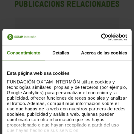
Publicacions Relacionades
Consentimiento
Detalles
Acerca de las cookies
Esta página web usa cookies
FUNDACIÓN OXFAM INTERMÓN utiliza cookies y
tecnologías similares, propias y de terceros (por ejemplo,
Google Analytics) para personalizar el contenido y la
publicidad, ofrecer funciones de redes sociales y analizar
el tráfico. Además, compartimos información sobre el
uso que hagas de la web con nuestros partners de redes
sociales, publicidad y análisis web, quienes pueden
combinarla con otra información que les hayas
proporcionado o que hayan recopilado a partir del uso
que hayas hecho de sus servicios.