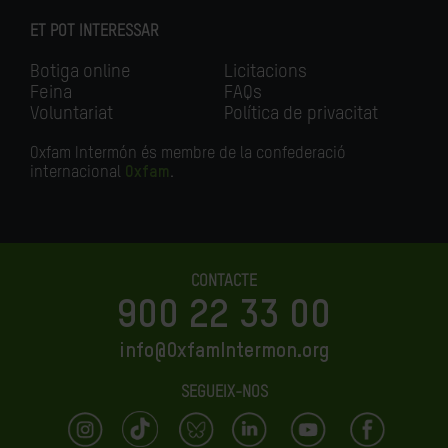
ET POT INTERESSAR
Botiga online
Licitacions
Feina
FAQs
Voluntariat
Política de privacitat
Oxfam Intermón és membre de la confederació
internacional
Oxfam
.
CONTACTE
900 22 33 00
info@OxfamIntermon.org
SEGUEIX-NOS