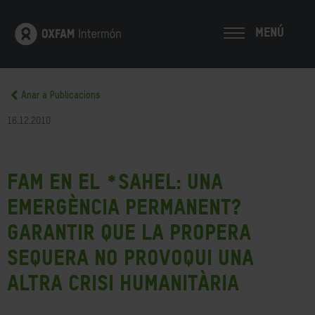
MENÚ
Anar a Publicacions
16.12.2010
Fam en el *Sahel: una
emergència permanent?
Garantir que la propera
sequera no provoqui una
altra crisi humanitària