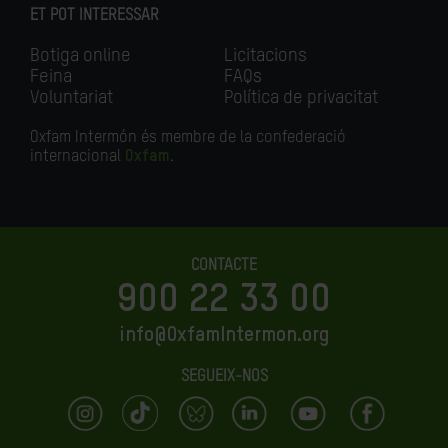
ET POT INTERESSAR
Botiga online
Licitacions
Feina
FAQs
Voluntariat
Política de privacitat
Oxfam Intermón és membre de la confederació
internacional
Oxfam
.
CONTACTE
900 22 33 00
info@OxfamIntermon.org
SEGUEIX-NOS