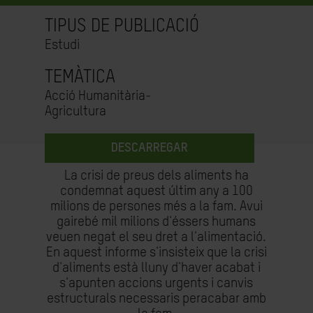
TIPUS DE PUBLICACIÓ
Estudi
TEMÀTICA
Acció Humanitària-
Agricultura
DESCARREGAR
La crisi de preus dels aliments ha
condemnat aquest últim any a 100
milions de persones més a la fam. Avui
gairebé mil milions d'éssers humans
veuen negat el seu dret a l'alimentació.
En aquest informe s'insisteix que la crisi
d'aliments està lluny d'haver acabat i
s'apunten accions urgents i canvis
estructurals necessaris peracabar amb